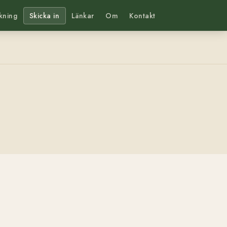
kning
Skicka in
Länkar
Om
Kontakt