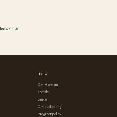
haststam.se
INFO
Om Häststam
Kontakt
Länkar
Om publicering
Integritetspolicy