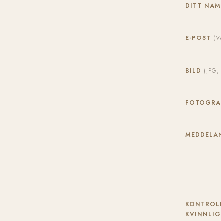
DITT NA
E-POST
(V
BILD
(JPG
FOTOGR
MEDDELAN
KONTROLL
KVINNLIG