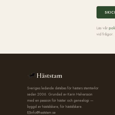
SKIC
Läs vår
pol
vid frågor.
Häststam
Sveriges ledande databas för hästars stamtavlor
sedan 2006. Grundad av Karin Halvarsson
med en passion för hästar och genealogi —
byggd av hästälskare, för hästälskare.
info@haststam.se