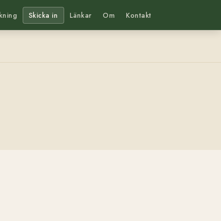
kning
Skicka in
Länkar
Om
Kontakt