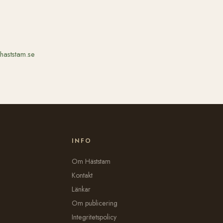
haststam.se
INFO
Om Häststam
Kontakt
Länkar
Om publicering
Integritetspolicy