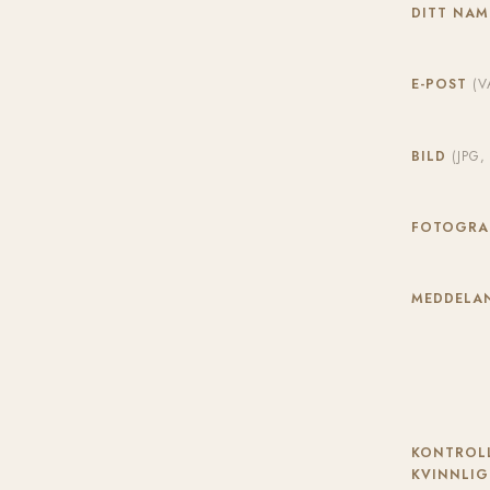
DITT NA
E-POST
(V
BILD
(JPG
FOTOGR
MEDDELAN
KONTROLL
KVINNLIG