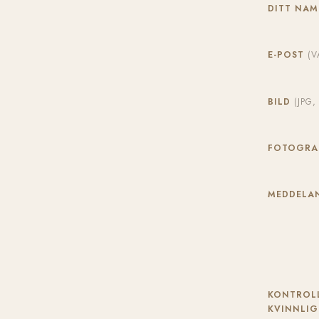
DITT NA
E-POST
(V
BILD
(JPG
FOTOGR
MEDDELAN
KONTROLL
KVINNLIG