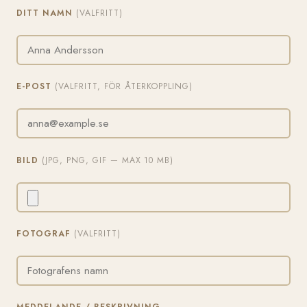
DITT NAMN
(VALFRITT)
E-POST
(VALFRITT, FÖR ÅTERKOPPLING)
BILD
(JPG, PNG, GIF — MAX 10 MB)
FOTOGRAF
(VALFRITT)