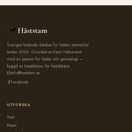
Häststam
Sveriges ledande databas för hästars stamtavlor
sedan 2006. Grundad av Karin Halvarsson
med en passion för hästar och genealogi —
byggd av hästälskare, för hästälskare.
info@haststam.se
Facebook
UTFORSKA
Start
Raser