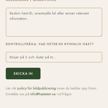
MEDDELANDE / BESKRIVNING
KONTROLLFRÅGA: VAD HETER EN KVINNLIG HÄST?
SKICKA IN
Läs vår
policy för bildpublicering
innan du laddar upp foton.
Kontakta oss på
info@haststam.se
vid frågor.