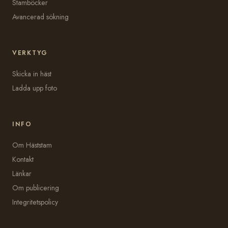
Stamböcker
Avancerad sökning
VERKTYG
Skicka in häst
Ladda upp foto
INFO
Om Häststam
Kontakt
Länkar
Om publicering
Integritetspolicy