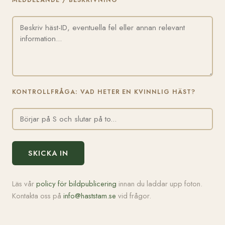
MEDDELANDE / BESKRIVNING
KONTROLLFRÅGA: VAD HETER EN KVINNLIG HÄST?
SKICKA IN
Läs vår
policy för bildpublicering
innan du laddar upp foton.
Kontakta oss på
info@haststam.se
vid frågor.