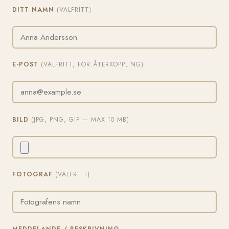
DITT NAMN
(VALFRITT)
E-POST
(VALFRITT, FÖR ÅTERKOPPLING)
BILD
(JPG, PNG, GIF — MAX 10 MB)
FOTOGRAF
(VALFRITT)