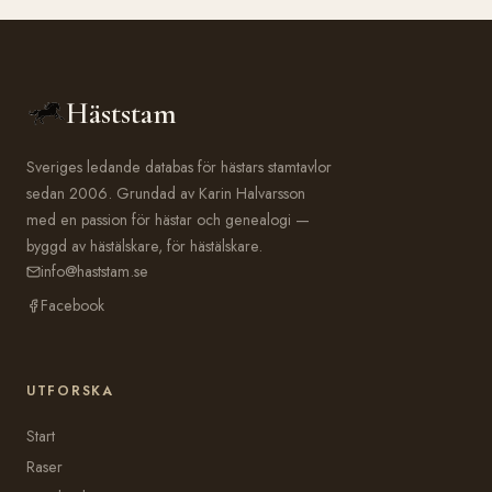
Häststam
Sveriges ledande databas för hästars stamtavlor
sedan 2006. Grundad av Karin Halvarsson
med en passion för hästar och genealogi —
byggd av hästälskare, för hästälskare.
info@haststam.se
Facebook
UTFORSKA
Start
Raser