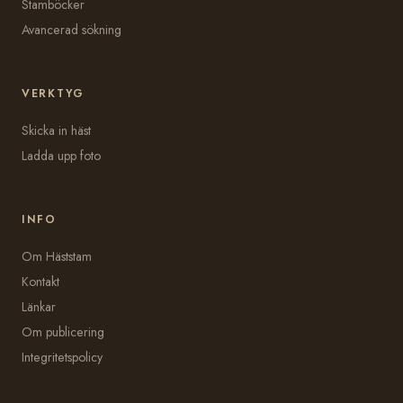
Stamböcker
Avancerad sökning
VERKTYG
Skicka in häst
Ladda upp foto
INFO
Om Häststam
Kontakt
Länkar
Om publicering
Integritetspolicy