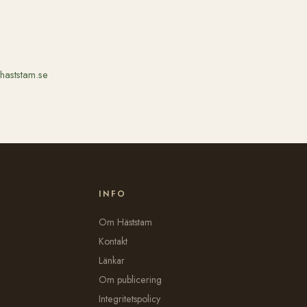
haststam.se
INFO
Om Häststam
Kontakt
Länkar
Om publicering
Integritetspolicy