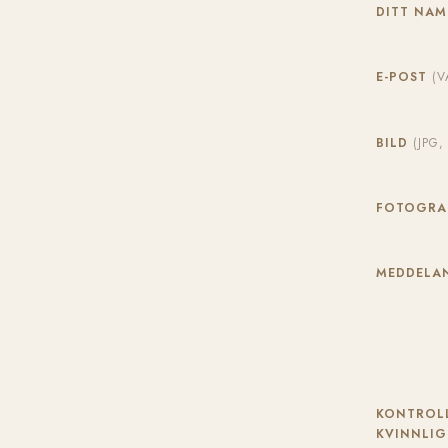
DITT NA
E-POST
(V
BILD
(JPG
FOTOGR
MEDDELAN
KONTROLL
KVINNLIG