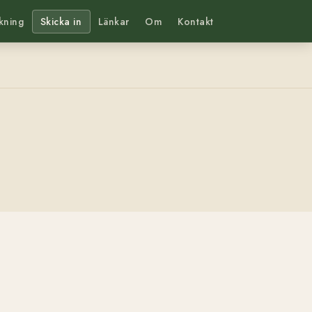
kning
Skicka in
Länkar
Om
Kontakt