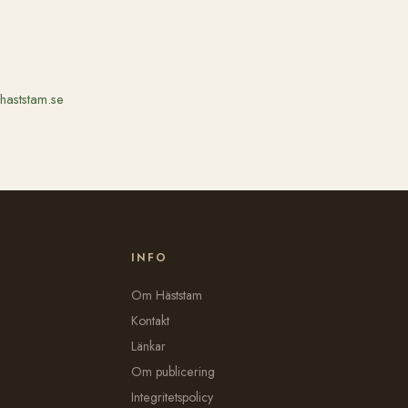
haststam.se
INFO
Om Häststam
Kontakt
Länkar
Om publicering
Integritetspolicy