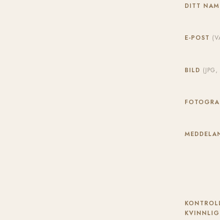
DITT NA
E-POST
(V
BILD
(JPG
FOTOGR
MEDDELAN
KONTROLL
KVINNLIG