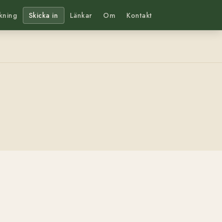
kning
Skicka in
Länkar
Om
Kontakt