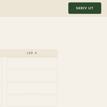
SKRIV UT
LED 4