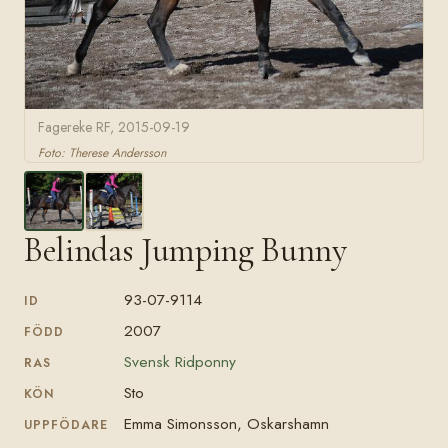
Fagereke RF, 2015-09-19
Foto: Therese Andersson
Belindas Jumping Bunny
93-07-9114
ID
2007
FÖDD
Svensk Ridponny
RAS
Sto
KÖN
Emma Simonsson, Oskarshamn
UPPFÖDARE