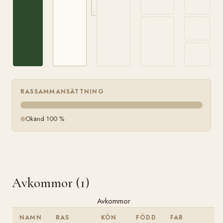
RASSAMMANSÄTTNING
Okänd 100 %
Avkommor (1)
Avkommor
NAMN
RAS
KÖN
FÖDD
FAR