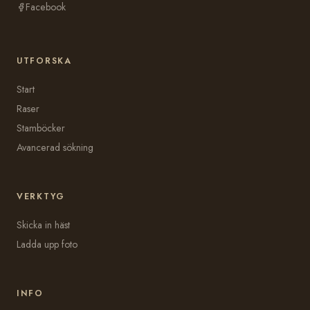
Facebook
UTFORSKA
Start
Raser
Stamböcker
Avancerad sökning
VERKTYG
Skicka in häst
Ladda upp foto
INFO