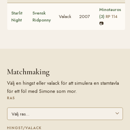
Minotauros
Starlit
Svensk
Valack
2007
(3)
RP 114
Night
Ridponny
📷
Matchmaking
Välj en hingst eller valack för att simulera en stamtavla
för ett föl med Simone som mor.
RAS
HINGST/VALACK