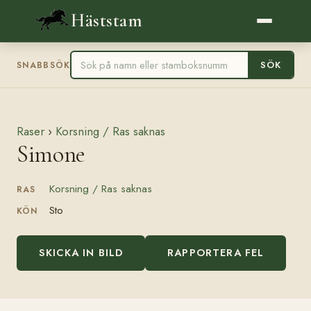
Häststam
SÖK
SNABBSÖK
Raser
›
Korsning / Ras saknas
Simone
Korsning / Ras saknas
RAS
Sto
KÖN
SKICKA IN BILD
RAPPORTERA FEL