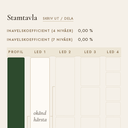
Stamtavla
SKRIV UT / DELA
0,00 %
INAVELSKOEFFICIENT (4 NIVÅER)
0,00 %
INAVELSKOEFFICIENT (7 NIVÅER)
PROFIL
LED 1
LED 2
LED 3
LED 4
okänd
härstamning