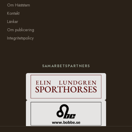
Om Häststam
Kontakt
Länkar
Om publicering
Integritetspolicy
SAMARBETSPARTNERS