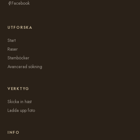
Facebook
UTFORSKA
Start
Raser
Stamböcker
Avancerad sökning
VERKTYG
Skicka in häst
Ladda upp foto
INFO