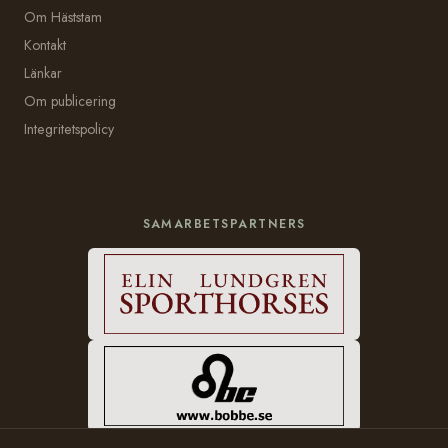
Om Häststam
Kontakt
Länkar
Om publicering
Integritetspolicy
SAMARBETSPARTNERS