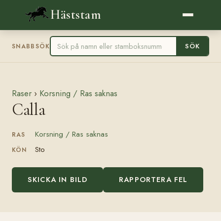
Häststam
SÖK
SNABBSÖK
Raser
›
Korsning / Ras saknas
Calla
Korsning / Ras saknas
RAS
Sto
KÖN
SKICKA IN BILD
RAPPORTERA FEL