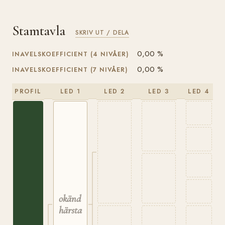
Stamtavla
SKRIV UT / DELA
0,00 %
INAVELSKOEFFICIENT (4 NIVÅER)
0,00 %
INAVELSKOEFFICIENT (7 NIVÅER)
PROFIL
LED 1
LED 2
LED 3
LED 4
okänd
härstamning