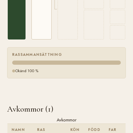
RASSAMMANSÄTTNING
Okänd 100 %
Avkommor (1)
Avkommor
NAMN
RAS
KÖN
FÖDD
FAR