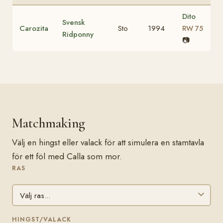
Dito
Svensk
Carozita
Sto
1994
RW 75
Ridponny
📷
Matchmaking
Välj en hingst eller valack för att simulera en stamtavla
för ett föl med Calla som mor.
RAS
HINGST/VALACK