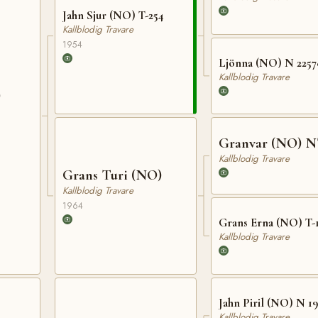
Jahn Sjur (NO) T-254
Kallblodig Travare
1954
Ljönna (NO) N 2257
Kallblodig Travare
)
Granvar (NO) N
Kallblodig Travare
Grans Turi (NO)
Kallblodig Travare
1964
Grans Erna (NO) T-
Kallblodig Travare
Jahn Piril (NO) N 19
Kallblodig Travare