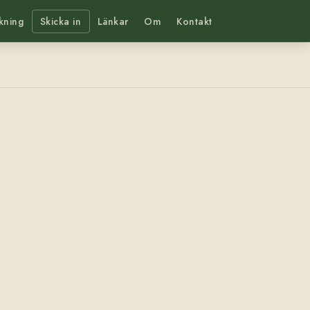
kning
Skicka in
Länkar
Om
Kontakt