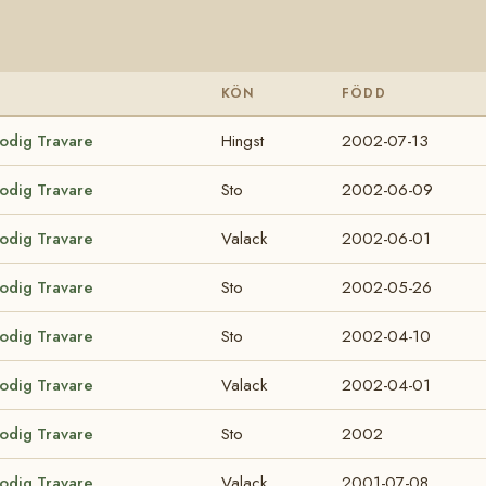
KÖN
FÖDD
lodig Travare
Hingst
2002-07-13
lodig Travare
Sto
2002-06-09
lodig Travare
Valack
2002-06-01
lodig Travare
Sto
2002-05-26
lodig Travare
Sto
2002-04-10
lodig Travare
Valack
2002-04-01
lodig Travare
Sto
2002
lodig Travare
Valack
2001-07-08