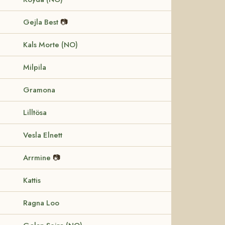
Gejla Best
📷
Kals Morte (NO)
Milpila
Gramona
Lilltösa
Vesla Elnett
Arrmine
📷
Kattis
Ragna Loo