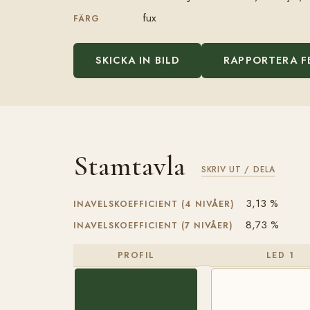
fux
FÄRG
SKICKA IN BILD
RAPPORTERA F
Stamtavla
SKRIV UT / DELA
3,13 %
INAVELSKOEFFICIENT (4 NIVÅER)
8,73 %
INAVELSKOEFFICIENT (7 NIVÅER)
PROFIL
LED 1