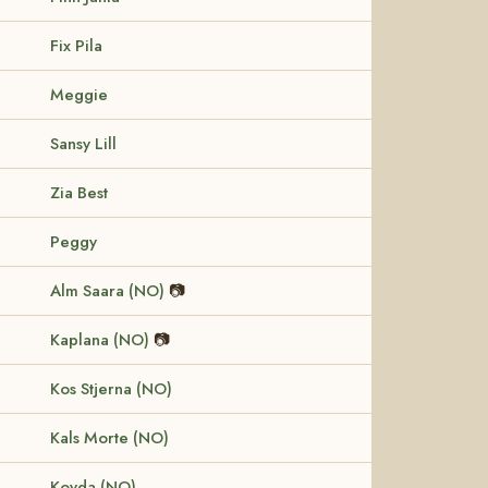
Fix Pila
Meggie
Sansy Lill
Zia Best
Peggy
Alm Saara (NO)
📷
Kaplana (NO)
📷
Kos Stjerna (NO)
Kals Morte (NO)
Koyda (NO)