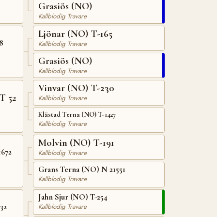
Grasiös (NO)
Kallblodig Travare
Ljönar (NO) T-165
8
Kallblodig Travare
Grasiös (NO)
Kallblodig Travare
Vinvar (NO) T-230
T 52
Kallblodig Travare
Klästad Terna (NO) T-1427
Kallblodig Travare
Molvin (NO) T-191
1672
Kallblodig Travare
Grans Terna (NO) N 21551
Kallblodig Travare
Jahn Sjur (NO) T-254
32
Kallblodig Travare