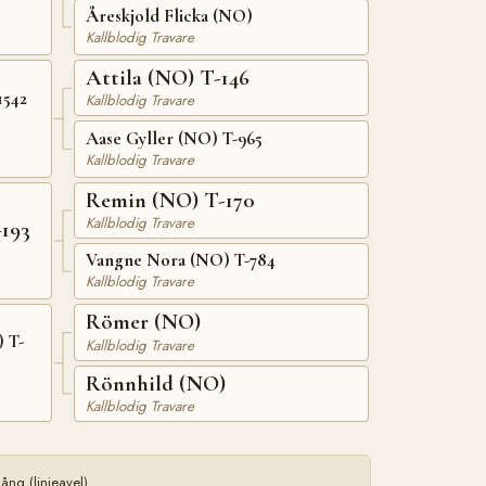
Åreskjold Flicka (NO)
Kallblodig Travare
Attila (NO) T-146
1542
Kallblodig Travare
Aase Gyller (NO) T-965
Kallblodig Travare
Remin (NO) T-170
Kallblodig Travare
193
Vangne Nora (NO) T-784
Kallblodig Travare
Römer (NO)
 T-
Kallblodig Travare
Rönnhild (NO)
Kallblodig Travare
ng (linjeavel)