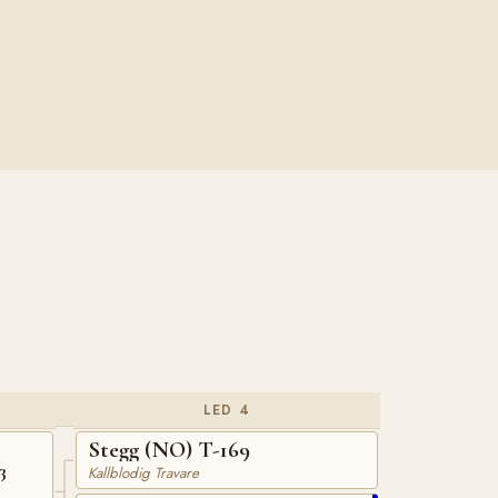
LED 4
Stegg (NO) T-169
3
Kallblodig Travare