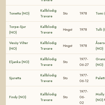
Kallblodig
Tonetta (NO)
Sto
1978
Tomi 
Travare
Torpe-Sjur
Kallblodig
Hingst
1978
Tulli 
(NO)
Travare
Vesöy Vilter
Kallblodig
Åsers
Hingst
1978
(NO)
Travare
(NO)
Kallblodig
1977-
Grans
Eljanka (NO)
Sto
Travare
06-27
(NO)
Kallblodig
1977-
Sjuretta
Sto
Palett
Travare
06-12
1977-
Kallblodig
Molly
Findy (NO)
Sto
06-
Travare
(NO)
02