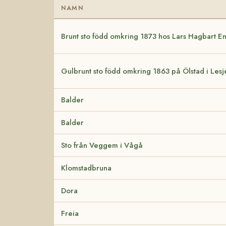
NAMN
Brunt sto född omkring 1873 hos Lars Hagbart E
Gulbrunt sto född omkring 1863 på Ölstad i Lesj
Balder
Balder
Sto från Veggem i Vågå
Klomstadbruna
Dora
Freia