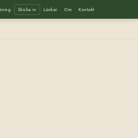
kning
Skicka in
Länkar
Om
Kontakt