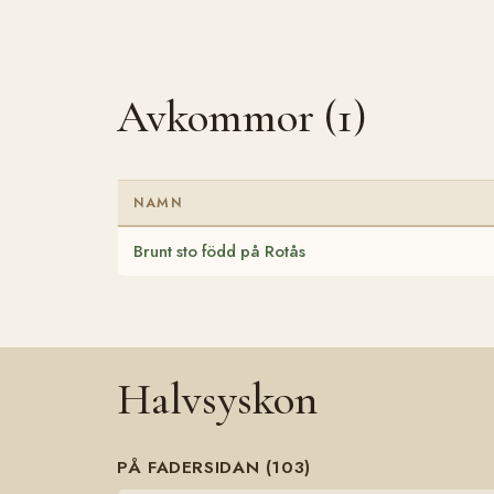
Avkommor (1)
NAMN
Brunt sto född på Rotås
Halvsyskon
PÅ FADERSIDAN (103)