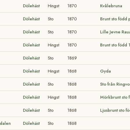
Dölehäst
Hingst
1870
Kvålebruna
Dölehäst
Sto
1870
Brunt sto född p
Dölehäst
Sto
1870
Lille Jevne Rau
Dölehäst
Hingst
1870
Brunt sto född
Dölehäst
Sto
1869
Dölehäst
Hingst
1868
Gyda
Dölehäst
Sto
1868
Sto från Ringvo
Dölehäst
Hingst
1868
Mörkbrunt sto 
Dölehäst
Sto
1868
Ljusbrunt sto 
edalen
Dölehäst
Sto
1868