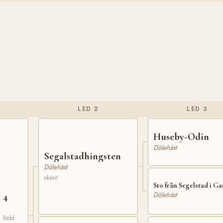
LED 2
LED 3
Huseby-Odin
Dölehäst
Segalstadhingsten
Dölehäst
okänt
Sto från Segelstad i Ga
 4
Dölehäst
. född