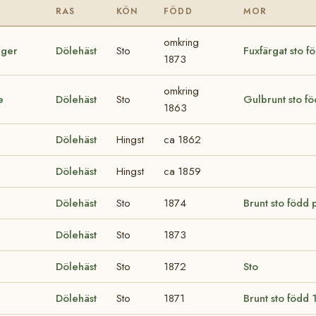
RAS
KÖN
FÖDD
MOR
omkring
nger
Dölehäst
Sto
Fuxfärgat sto 
1873
omkring
e
Dölehäst
Sto
Gulbrunt sto f
1863
Dölehäst
Hingst
ca 1862
Dölehäst
Hingst
ca 1859
Dölehäst
Sto
1874
Brunt sto född
Dölehäst
Sto
1873
Dölehäst
Sto
1872
Sto
Dölehäst
Sto
1871
Brunt sto född 