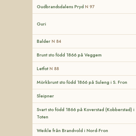
Gudbrandsdalens Pryd
N 97
Guri
Balder
N 84
Brunt sto född 1866 på Veggem
Letfot
N 88
Mörkbrunt sto född 1866 på Suleng i S. Fron
Sleipner
Svart sto född 1866 på Koverstad (Kobberstad) i
Toten
Weikle från Brandvold i Nord-Fron