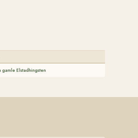
R
 gamle Elstadhingsten