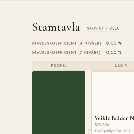
Stamtavla
SKRIV UT / DELA
0,00 %
INAVELSKOEFFICIENT (4 NIVÅER)
0,00 %
INAVELSKOEFFICIENT (7 NIVÅER)
PROFIL
LED 1
Veikle Balder N
Dölehäst
1849 (enligt Chr. W. Hlj