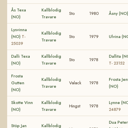
Ås Texa
Kallblodig
Sto
1980
Åsny (NO
(NO)
Travare
Lysvinna
Kallblodig
(NO)
Sto
1979
Ulvina (N
T-
Travare
25039
Dalli Texa
Kallblodig
Dallita (N
Sto
1978
(NO)
Travare
T- 23152
Frosta
Kallblodig
Frosta Jen
Gutten
Valack
1978
Travare
(NO)
(NO)
Skotte Vinn
Kallblodig
Lynne (N
Hingst
1978
(NO)
Travare
24879
Dua Peter
Stöp Jan
Kallblodig