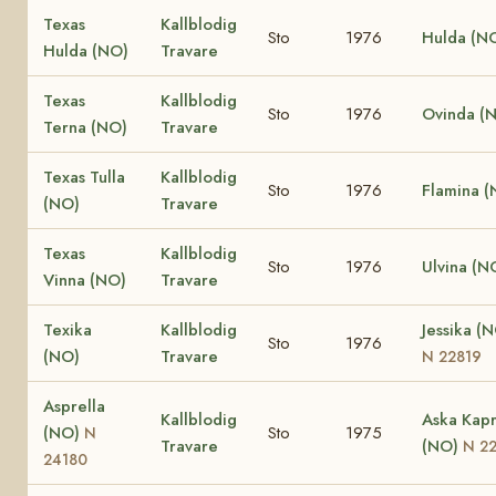
Texas
Kallblodig
Sto
1976
Hulda (N
Hulda (NO)
Travare
Texas
Kallblodig
Sto
1976
Ovinda (
Terna (NO)
Travare
Texas Tulla
Kallblodig
Sto
1976
Flamina (
(NO)
Travare
Texas
Kallblodig
Sto
1976
Ulvina (N
Vinna (NO)
Travare
Texika
Kallblodig
Jessika (
Sto
1976
(NO)
Travare
N 22819
Asprella
Kallblodig
Aska Kapr
(NO)
Sto
1975
N
Travare
(NO)
N 2
24180