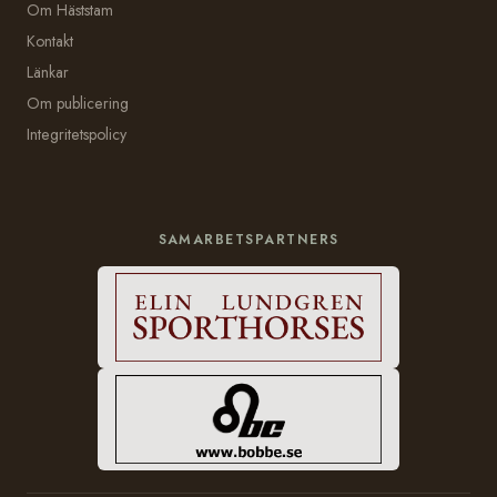
Om Häststam
Kontakt
Länkar
Om publicering
Integritetspolicy
SAMARBETSPARTNERS