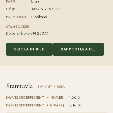
brun
FÄRG
144-151-19-7 cm
HÖJD
Godkänd
PREMIERAD
STAMBÖCKER
Dölestamboken
N 25077
SKICKA IN BILD
RAPPORTERA FEL
Stamtavla
SKRIV UT / DELA
1,56 %
INAVELSKOEFFICIENT (4 NIVÅER)
6,16 %
INAVELSKOEFFICIENT (7 NIVÅER)