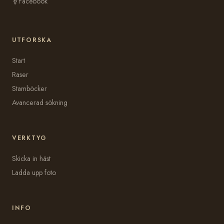
Facebook
UTFORSKA
Start
Raser
Stamböcker
Avancerad sökning
VERKTYG
Skicka in häst
Ladda upp foto
INFO