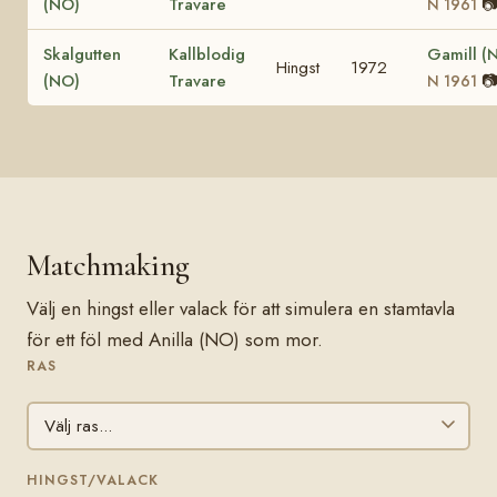
(NO)
Travare

N 1961
Skalgutten
Kallblodig
Gamill (
Hingst
1972
(NO)
Travare

N 1961
Matchmaking
Välj en hingst eller valack för att simulera en stamtavla
för ett föl med Anilla (NO) som mor.
RAS
HINGST/VALACK