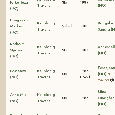
Jerkertexa
Sto
1989
Travare
(NO)
(NO)
Bringakers
Kallblodig
Bringaker
Markus
Valack
1988
Travare
Sandra (
(NO)
Rösholm
Kallblodig
Ådnesnel
Stjerna
Sto
1987
Travare
(NO)
(NO)
Fossejent
Fossetexi
Kallblodig
1986-
Sto
(NO)
N
(NO)
Travare
05-21
📷
24669
Mina
Anne Mia
Kallblodig
Sto
1986
Lundgård
(NO)
Travare
(NO)