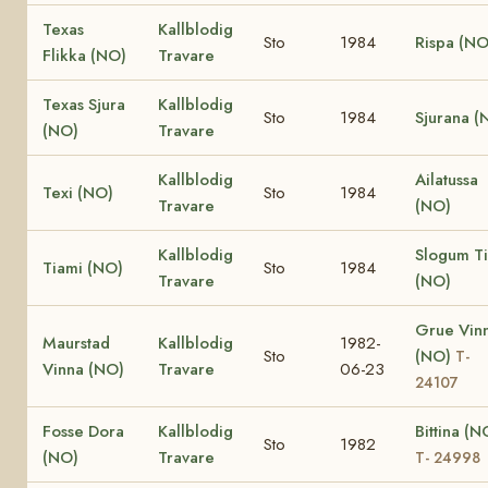
Texas
Kallblodig
Sto
1984
Rispa (NO
Flikka (NO)
Travare
Texas Sjura
Kallblodig
Sto
1984
Sjurana (
(NO)
Travare
Kallblodig
Ailatussa
Texi (NO)
Sto
1984
Travare
(NO)
Kallblodig
Slogum T
Tiami (NO)
Sto
1984
Travare
(NO)
Grue Vin
Maurstad
Kallblodig
1982-
Sto
(NO)
T-
Vinna (NO)
Travare
06-23
24107
Fosse Dora
Kallblodig
Bittina (N
Sto
1982
(NO)
Travare
T- 24998