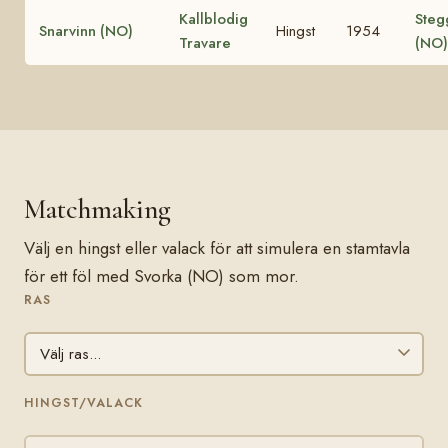
Kallblodig
Steg
Snarvinn (NO)
Hingst
1954
Travare
(NO
Matchmaking
Välj en hingst eller valack för att simulera en stamtavla
för ett föl med Svorka (NO) som mor.
RAS
HINGST/VALACK