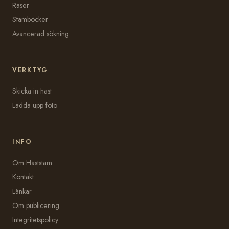
Raser
Stamböcker
Avancerad sökning
VERKTYG
Skicka in häst
Ladda upp foto
INFO
Om Häststam
Kontakt
Länkar
Om publicering
Integritetspolicy