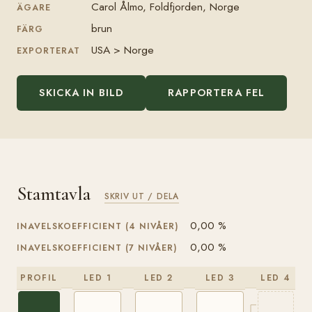
Carol Ålmo, Foldfjorden, Norge
ÄGARE
brun
FÄRG
USA > Norge
EXPORTERAT
SKICKA IN BILD
RAPPORTERA FEL
Stamtavla
SKRIV UT / DELA
0,00 %
INAVELSKOEFFICIENT (4 NIVÅER)
0,00 %
INAVELSKOEFFICIENT (7 NIVÅER)
PROFIL
LED 1
LED 2
LED 3
LED 4