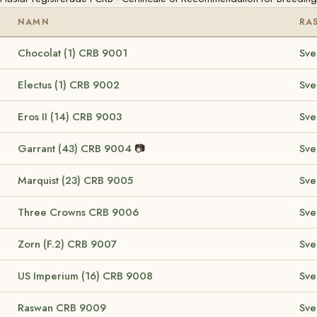
NAMN
RA
Chocolat (1)
CRB 9001
Sve
Electus (1)
CRB 9002
Sve
Eros II (14)
CRB 9003
Sve
Garrant (43)
CRB 9004
📷
Sve
Marquist (23)
CRB 9005
Sve
Three Crowns
CRB 9006
Sve
Zorn (F.2)
CRB 9007
Sve
US Imperium (16)
CRB 9008
Sve
Raswan
CRB 9009
Sve