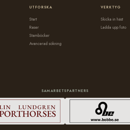
UTFORSKA
VERKTYG
Start
Skicka in häst
Raser
Ladda upp foto
Stamböcker
Avancerad sökning
SAMARBETSPARTNERS