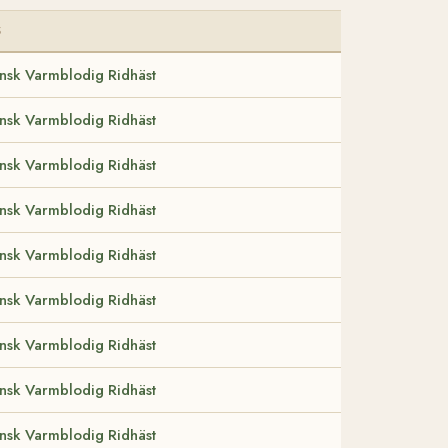
S
nsk Varmblodig Ridhäst
nsk Varmblodig Ridhäst
nsk Varmblodig Ridhäst
nsk Varmblodig Ridhäst
nsk Varmblodig Ridhäst
nsk Varmblodig Ridhäst
nsk Varmblodig Ridhäst
nsk Varmblodig Ridhäst
nsk Varmblodig Ridhäst