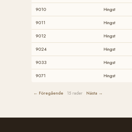
9010
Hingst
9011
Hingst
9012
Hingst
9024
Hingst
9033
Hingst
9071
Hingst
← Föregående
Nästa →
15 rader