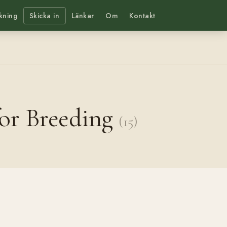
kning
Skicka in
Länkar
Om
Kontakt
or Breeding
(15)