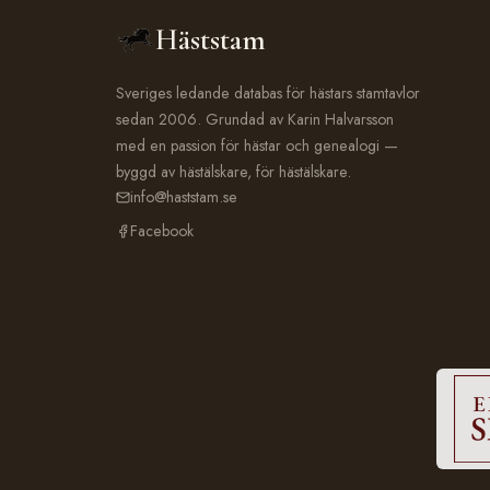
Häststam
Sveriges ledande databas för hästars stamtavlor
sedan 2006. Grundad av Karin Halvarsson
med en passion för hästar och genealogi —
byggd av hästälskare, för hästälskare.
info@haststam.se
Facebook