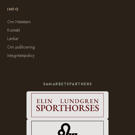
INFO
Om Häststam
Kontakt
Länkar
Om publicering
Integritetspolicy
SAMARBETSPARTNERS