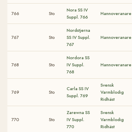
Nora
SS IV
766
Sto
Hannoveranare
Suppl. 766
Nordstjerna
767
Sto
SS IV Suppl.
Hannoveranare
767
Nordora
SS
768
Sto
IV Suppl.
Hannoveranare
768
Svensk
Carla
SS IV
769
Sto
Varmblodig
Suppl. 769
Ridhäst
Zarewna
SS
Svensk
770
Sto
IV Suppl.
Varmblodig
770
Ridhäst