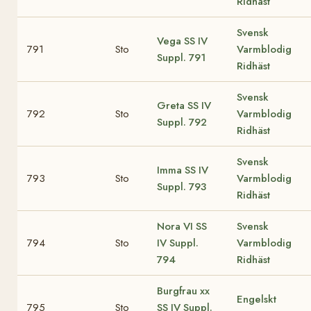
Ridhäst
Svensk
Vega
SS IV
791
Sto
Varmblodig
Suppl. 791
Ridhäst
Svensk
Greta
SS IV
792
Sto
Varmblodig
Suppl. 792
Ridhäst
Svensk
Imma
SS IV
793
Sto
Varmblodig
Suppl. 793
Ridhäst
Nora VI
SS
Svensk
794
Sto
IV Suppl.
Varmblodig
794
Ridhäst
Burgfrau xx
Engelskt
795
Sto
SS IV Suppl.