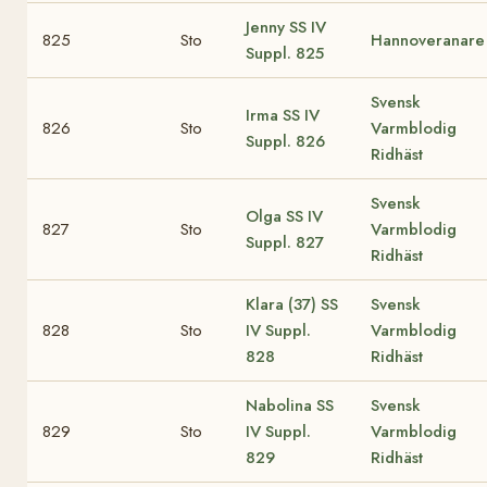
Jenny
SS IV
825
Sto
Hannoveranare
Suppl. 825
Svensk
Irma
SS IV
826
Sto
Varmblodig
Suppl. 826
Ridhäst
Svensk
Olga
SS IV
827
Sto
Varmblodig
Suppl. 827
Ridhäst
Klara (37)
SS
Svensk
828
Sto
IV Suppl.
Varmblodig
828
Ridhäst
Nabolina
SS
Svensk
829
Sto
IV Suppl.
Varmblodig
829
Ridhäst