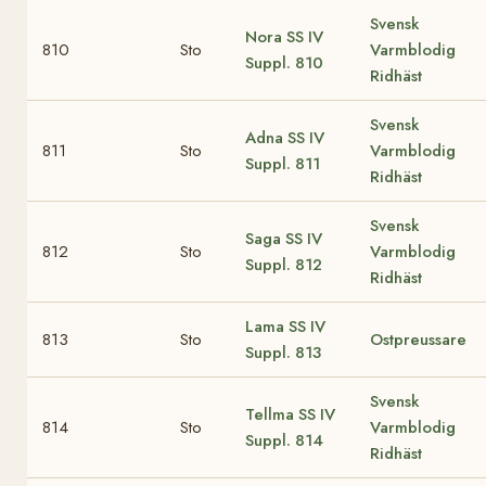
Svensk
Nora
SS IV
810
Sto
Varmblodig
Suppl. 810
Ridhäst
Svensk
Adna
SS IV
811
Sto
Varmblodig
Suppl. 811
Ridhäst
Svensk
Saga
SS IV
812
Sto
Varmblodig
Suppl. 812
Ridhäst
Lama
SS IV
813
Sto
Ostpreussare
Suppl. 813
Svensk
Tellma
SS IV
814
Sto
Varmblodig
Suppl. 814
Ridhäst