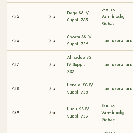
Svensk
Daga
SS IV
735
Sto
Varmblodig
Suppl. 735
Ridhäst
Sporta
SS IV
736
Sto
Hannoveranare
Suppl. 736
Almadee
SS
737
Sto
IV Suppl.
Hannoveranare
737
Lorelei
SS IV
738
Sto
Hannoveranare
Suppl. 738
Svensk
Lucia
SS IV
739
Sto
Varmblodig
Suppl. 739
Ridhäst