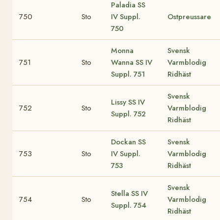
Paladia
SS
750
Sto
IV Suppl.
Ostpreussare
750
Monna
Svensk
751
Sto
Wanna
SS IV
Varmblodig
Suppl. 751
Ridhäst
Svensk
Lissy
SS IV
752
Sto
Varmblodig
Suppl. 752
Ridhäst
Dockan
SS
Svensk
753
Sto
IV Suppl.
Varmblodig
753
Ridhäst
Svensk
Stella
SS IV
754
Sto
Varmblodig
Suppl. 754
Ridhäst