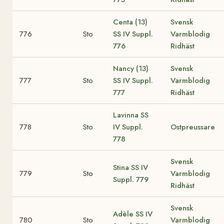
Centa (13)
Svensk
776
Sto
SS IV Suppl.
Varmblodig
776
Ridhäst
Nancy (13)
Svensk
777
Sto
SS IV Suppl.
Varmblodig
777
Ridhäst
Lavinna
SS
778
Sto
IV Suppl.
Ostpreussare
778
Svensk
Stina
SS IV
779
Sto
Varmblodig
Suppl. 779
Ridhäst
Svensk
Adèle
SS IV
780
Sto
Varmblodig