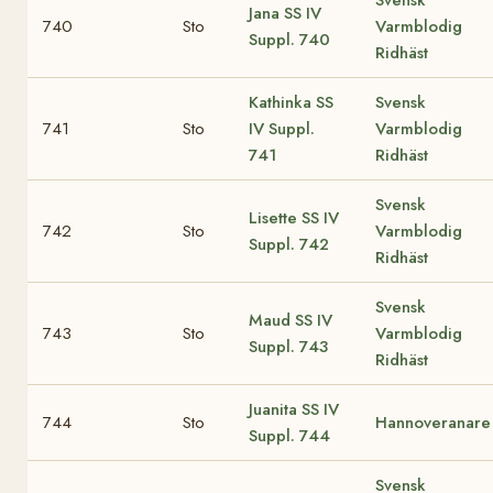
Svensk
Jana
SS IV
740
Sto
Varmblodig
Suppl. 740
Ridhäst
Kathinka
SS
Svensk
741
Sto
IV Suppl.
Varmblodig
741
Ridhäst
Svensk
Lisette
SS IV
742
Sto
Varmblodig
Suppl. 742
Ridhäst
Svensk
Maud
SS IV
743
Sto
Varmblodig
Suppl. 743
Ridhäst
Juanita
SS IV
744
Sto
Hannoveranare
Suppl. 744
Svensk