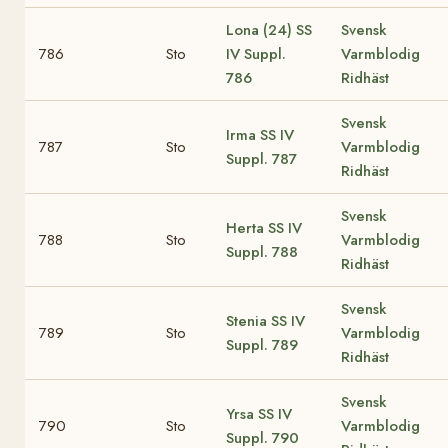
Lona (24)
SS
Svensk
786
Sto
IV Suppl.
Varmblodig
786
Ridhäst
Svensk
Irma
SS IV
787
Sto
Varmblodig
Suppl. 787
Ridhäst
Svensk
Herta
SS IV
788
Sto
Varmblodig
Suppl. 788
Ridhäst
Svensk
Stenia
SS IV
789
Sto
Varmblodig
Suppl. 789
Ridhäst
Svensk
Yrsa
SS IV
790
Sto
Varmblodig
Suppl. 790