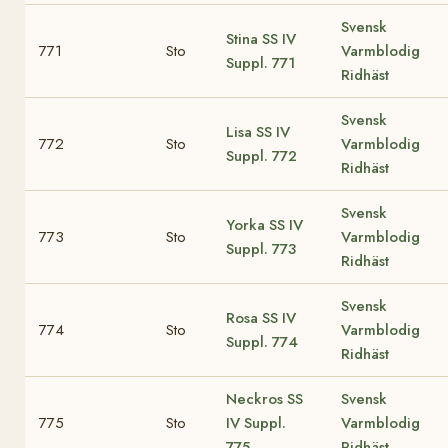
Svensk
Stina
SS IV
771
Sto
Varmblodig
Suppl. 771
Ridhäst
Svensk
Lisa
SS IV
772
Sto
Varmblodig
Suppl. 772
Ridhäst
Svensk
Yorka
SS IV
773
Sto
Varmblodig
Suppl. 773
Ridhäst
Svensk
Rosa
SS IV
774
Sto
Varmblodig
Suppl. 774
Ridhäst
Neckros
SS
Svensk
775
Sto
IV Suppl.
Varmblodig
775
Ridhäst