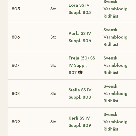
Svensk
Lora
SS IV
805
Sto
Varmblodig
Suppl. 805
Ridhäst
Svensk
Perla
SS IV
806
Sto
Varmblodig
Suppl. 806
Ridhäst
Freja (50)
SS
Svensk
807
Sto
IV Suppl.
Varmblodig
807
📷
Ridhäst
Svensk
Stella
SS IV
808
Sto
Varmblodig
Suppl. 808
Ridhäst
Svensk
Kerli
SS IV
809
Sto
Varmblodig
Suppl. 809
Ridhäst