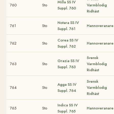
Milla
SS IV
760
Sto
Varmblodig
Suppl. 760
Ridhäst
Notara
SS IV
761
Sto
Hannoveranare
Suppl. 761
Corea
SS IV
762
Sto
Hannoveranare
Suppl. 762
Svensk
Grazia
SS IV
763
Sto
Varmblodig
Suppl. 763
Ridhäst
Svensk
Agga
SS IV
764
Sto
Varmblodig
Suppl. 764
Ridhäst
Indica
SS IV
765
Sto
Hannoveranare
Suppl. 765