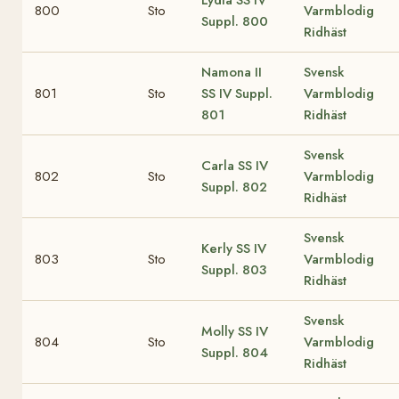
Lydia
SS IV
800
Sto
Varmblodig
Suppl. 800
Ridhäst
Namona II
Svensk
801
Sto
SS IV Suppl.
Varmblodig
801
Ridhäst
Svensk
Carla
SS IV
802
Sto
Varmblodig
Suppl. 802
Ridhäst
Svensk
Kerly
SS IV
803
Sto
Varmblodig
Suppl. 803
Ridhäst
Svensk
Molly
SS IV
804
Sto
Varmblodig
Suppl. 804
Ridhäst