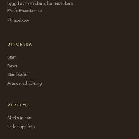
byggd av hästälskare, för hästälskare.
info@haststam.se
Facebook
UTFORSKA
Start
Raser
Stamböcker
Avancerad sökning
VERKTYG
Skicka in häst
Ladda upp foto