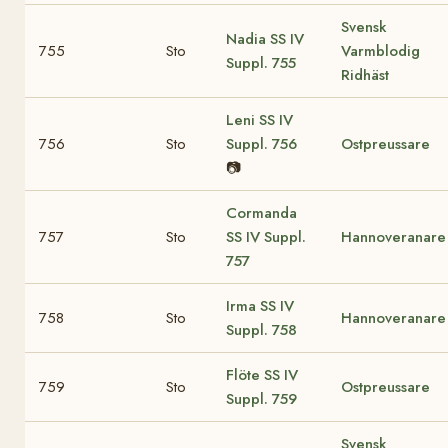
Svensk
Nadia
SS IV
755
Sto
Varmblodig
Suppl. 755
Ridhäst
Leni
SS IV
756
Sto
Suppl. 756
Ostpreussare
📷
Cormanda
757
Sto
SS IV Suppl.
Hannoveranare
757
Irma
SS IV
758
Sto
Hannoveranare
Suppl. 758
Flöte
SS IV
759
Sto
Ostpreussare
Suppl. 759
Svensk