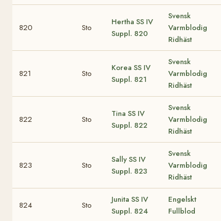
Svensk
Hertha
SS IV
820
Sto
Varmblodig
Suppl. 820
Ridhäst
Svensk
Korea
SS IV
821
Sto
Varmblodig
Suppl. 821
Ridhäst
Svensk
Tina
SS IV
822
Sto
Varmblodig
Suppl. 822
Ridhäst
Svensk
Sally
SS IV
823
Sto
Varmblodig
Suppl. 823
Ridhäst
Junita
SS IV
Engelskt
824
Sto
Suppl. 824
Fullblod