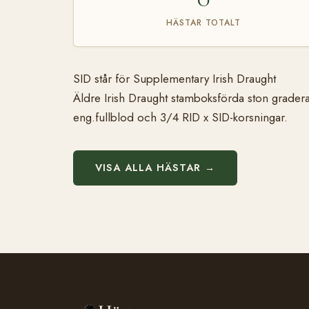
HÄSTAR TOTALT
SID står för Supplementary Irish Draught
Äldre Irish Draught stamboksförda ston gradera
eng.fullblod och 3/4 RID x SID-korsningar.
VISA ALLA HÄSTAR →