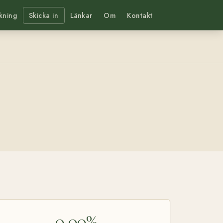
kning
Skicka in
Länkar
Om
Kontakt
0,00%