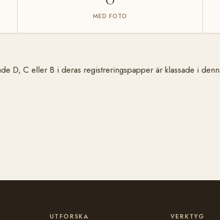
MED FOTO
de D, C eller B i deras registreringspapper är klassade i den
UTFORSKA
VERKTYG