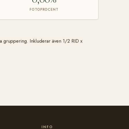
FOTOPROCENT
na gruppering. Inkluderar även 1/2 RID x
INFO