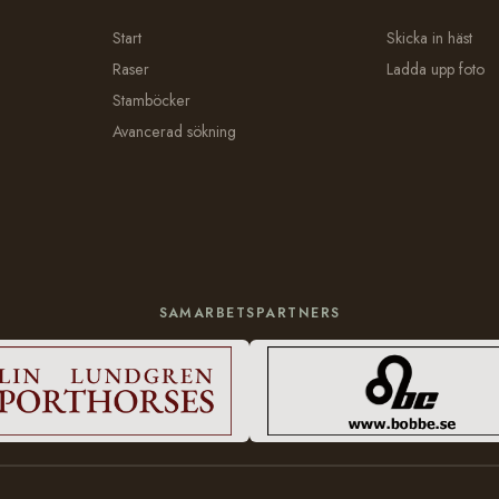
Start
Skicka in häst
Raser
Ladda upp foto
Stamböcker
Avancerad sökning
SAMARBETSPARTNERS