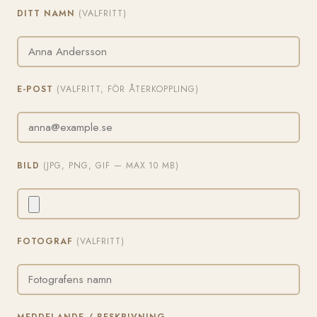
DITT NAMN
(VALFRITT)
E-POST
(VALFRITT, FÖR ÅTERKOPPLING)
BILD
(JPG, PNG, GIF — MAX 10 MB)
FOTOGRAF
(VALFRITT)