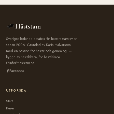
Häststam
Sveriges ledande databas för hästars stamtavlor
sedan 2006. Grundad av Karin Halvarsson
med en passion för hästar och genealogi —
byggd av hästälskare, för hästälskare.
info@haststam.se
Facebook
UTFORSKA
Start
Raser