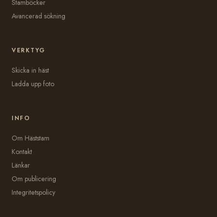
Stamböcker
Avancerad sökning
VERKTYG
Skicka in häst
Ladda upp foto
INFO
Om Häststam
Kontakt
Länkar
Om publicering
Integritetspolicy