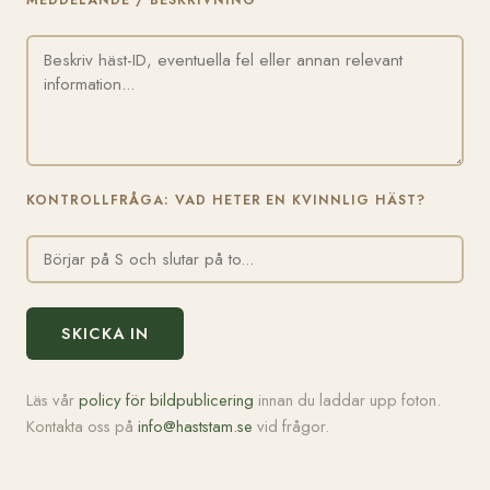
MEDDELANDE / BESKRIVNING
KONTROLLFRÅGA: VAD HETER EN KVINNLIG HÄST?
SKICKA IN
Läs vår
policy för bildpublicering
innan du laddar upp foton.
Kontakta oss på
info@haststam.se
vid frågor.