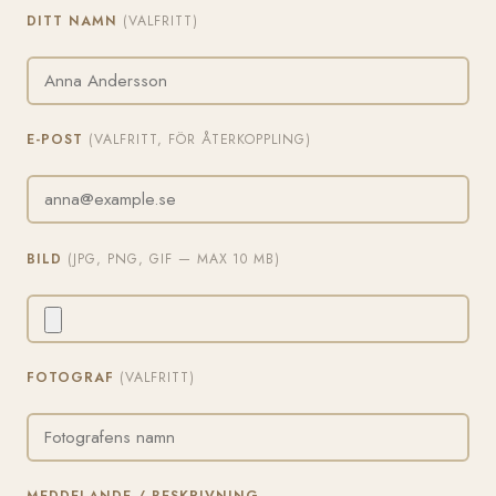
DITT NAMN
(VALFRITT)
E-POST
(VALFRITT, FÖR ÅTERKOPPLING)
BILD
(JPG, PNG, GIF — MAX 10 MB)
FOTOGRAF
(VALFRITT)