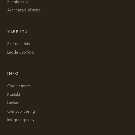
Stamböcker
Avancerad sökning
VERKTYG
Skicka in häst
Ladda upp foto
INFO
Om Häststam
Kontakt
Länkar
Om publicering
Integritetspolicy