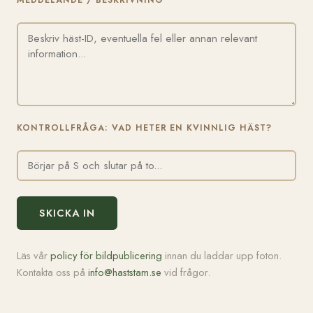
MEDDELANDE / BESKRIVNING
KONTROLLFRÅGA: VAD HETER EN KVINNLIG HÄST?
SKICKA IN
Läs vår
policy för bildpublicering
innan du laddar upp foton.
Kontakta oss på
info@haststam.se
vid frågor.