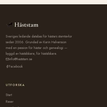
Häststam
Sveriges ledande databas för hästars stamtavlor
sedan 2006. Grundad av Karin Halvarsson
med en passion för hästar och genealogi —
byggd av hästälskare, för hästälskare.
info@haststam.se
Facebook
UTFORSKA
Start
Raser