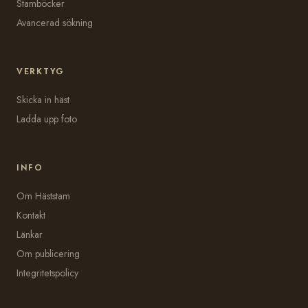
Stamböcker
Avancerad sökning
VERKTYG
Skicka in häst
Ladda upp foto
INFO
Om Häststam
Kontakt
Länkar
Om publicering
Integritetspolicy