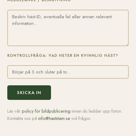
MEDDELANDE / BESKRIVNING
KONTROLLFRÅGA: VAD HETER EN KVINNLIG HÄST?
SKICKA IN
Läs vår
policy för bildpublicering
innan du laddar upp foton.
Kontakta oss på
info@haststam.se
vid frågor.