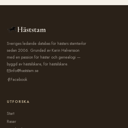
Häststam
Sveriges ledande databas för hästars stamtavlor
sedan 2006. Grundad av Karin Halvarsson
med en passion för hästar och genealogi —
byggd av hästälskare, för hästälskare.
info@haststam.se
Facebook
UTFORSKA
Start
Raser