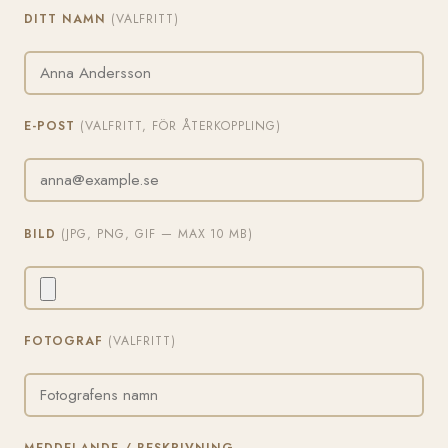
DITT NAMN
(VALFRITT)
E-POST
(VALFRITT, FÖR ÅTERKOPPLING)
BILD
(JPG, PNG, GIF — MAX 10 MB)
FOTOGRAF
(VALFRITT)