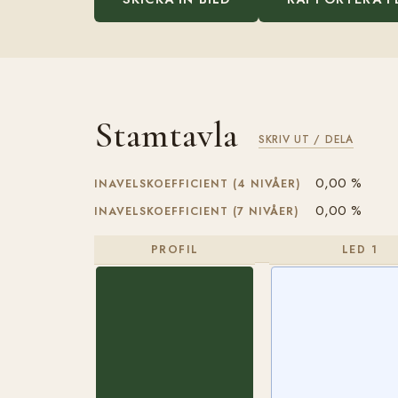
Stamtavla
SKRIV UT / DELA
0,00 %
INAVELSKOEFFICIENT (4 NIVÅER)
0,00 %
INAVELSKOEFFICIENT (7 NIVÅER)
PROFIL
LED 1