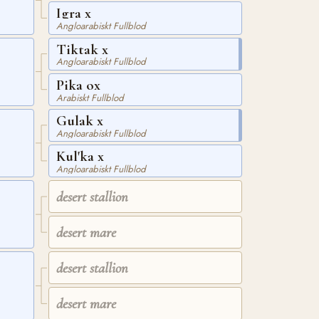
Igra x
Angloarabiskt Fullblod
Tiktak x
Angloarabiskt Fullblod
Pika ox
Arabiskt Fullblod
Gulak x
Angloarabiskt Fullblod
Kul'ka x
Angloarabiskt Fullblod
desert stallion
desert mare
desert stallion
desert mare