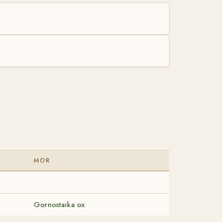
MOR
Gornostaika ox