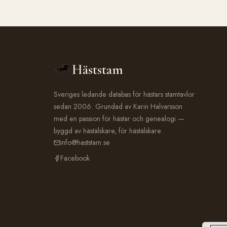
Häststam
Sveriges ledande databas för hästars stamtavlor
sedan 2006. Grundad av Karin Halvarsson
med en passion för hästar och genealogi —
byggd av hästälskare, för hästälskare.
info@haststam.se
Facebook