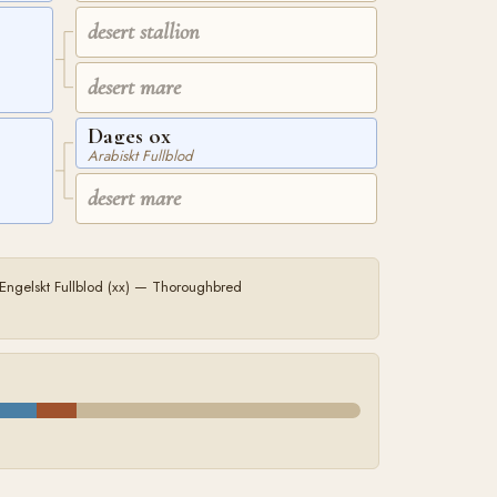
desert stallion
desert mare
Dages ox
Arabiskt Fullblod
desert mare
Engelskt Fullblod (xx) — Thoroughbred