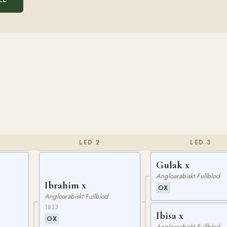
LED 2
LED 3
Gulak x
Angloarabiskt Fullblod
Ibrahim x
OX
Angloarabiskt Fullblod
1833
Ibisa x
OX
Angloarabiskt Fullblod