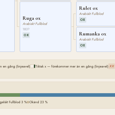
Rulet ox
Arabiskt Fullblod
Ruga ox
OX
Arabiskt Fullblod
183?
Rumanka ox
OX
Arabiskt Fullblod
OX
 en gång (linjeavel)
Tiktak x — förekommer mer än en gång (linjeavel)
XX
gelskt Fullblod 3 %
Okänd 23 %