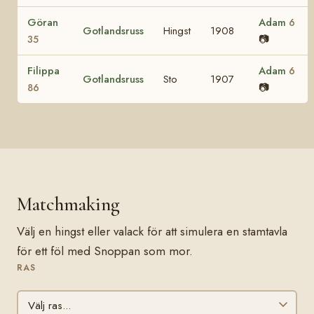
Göran
Adam
6
Gotlandsruss
Hingst
1908
📷
35
Filippa
Adam
6
Gotlandsruss
Sto
1907
📷
86
Matchmaking
Välj en hingst eller valack för att simulera en stamtavla
för ett föl med Snoppan som mor.
RAS