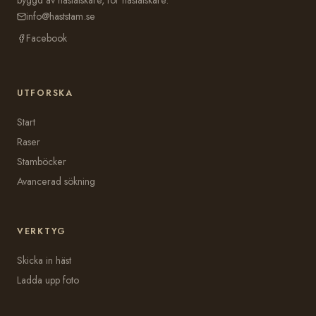
info@haststam.se
Facebook
UTFORSKA
Start
Raser
Stamböcker
Avancerad sökning
VERKTYG
Skicka in häst
Ladda upp foto