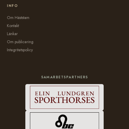
INFO
Om Häststam
Kontakt
Länkar
Om publicering
Integritetspolicy
SAMARBETSPARTNERS