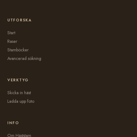
UTFORSKA
Start
Raser
Stamböcker
Avancerad sökning
VERKTYG
Skicka in häst
Ladda upp foto
INFO
Om Häststam