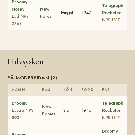
Broomy
Telegraph
Nosey
New
Hingst
1947
Rocketer
Lad
Forest
NPS
NPS 1817
2768
Halvsyskon
PÅ MODERSIDAN (2)
NAMN
RAS
KÖN
FÖDD
FAR
Broomy
Telegraph
New
Lassie
Sto
1946
Rocketer
NPS
Forest
8934
NPS 1817
Broomy
Broomy