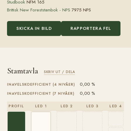
Studbook
NFM 165
Brittisk New Foreststambok - NPS
7975 NPS
SKICKA IN BILD
RAPPORTERA FEL
Stamtavla
SKRIV UT / DELA
0,00 %
INAVELSKOEFFICIENT (4 NIVÅER)
0,00 %
INAVELSKOEFFICIENT (7 NIVÅER)
PROFIL
LED 1
LED 2
LED 3
LED 4