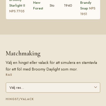
New
Brandy
Starlight II
Sto
1940
Forest
Snap
NPS
NPS 7705
1951
Matchmaking
Välj en hingst eller valack för att simulera en stamtavla
för ett föl med Broomy Daylight som mor.
RAS
HINGST/VALACK