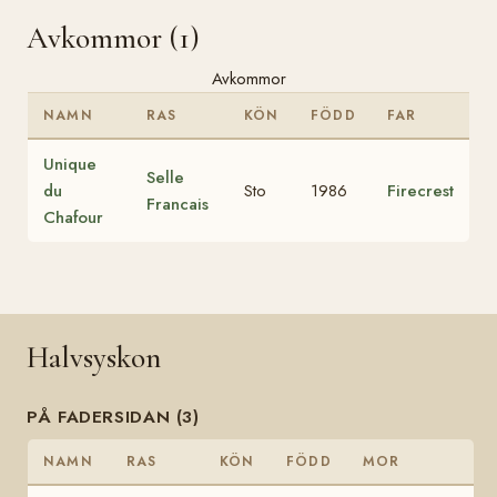
Avkommor (1)
Avkommor
NAMN
RAS
KÖN
FÖDD
FAR
Unique
Selle
du
Sto
1986
Firecrest
Francais
Chafour
Halvsyskon
PÅ FADERSIDAN (3)
NAMN
RAS
KÖN
FÖDD
MOR