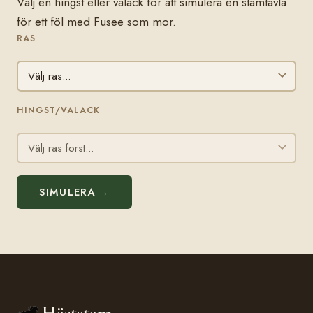
Välj en hingst eller valack för att simulera en stamtavla
för ett föl med Fusee som mor.
RAS
HINGST/VALACK
SIMULERA →