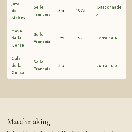
Java
Selle
Gasconnade
de
Sto
1975
Francais
x
Malroy
Heva
Selle
de la
Sto
1973
Lorraine'e
Francais
Cense
Caly
Selle
de la
Sto
Lorraine'e
Francais
Cense
Matchmaking