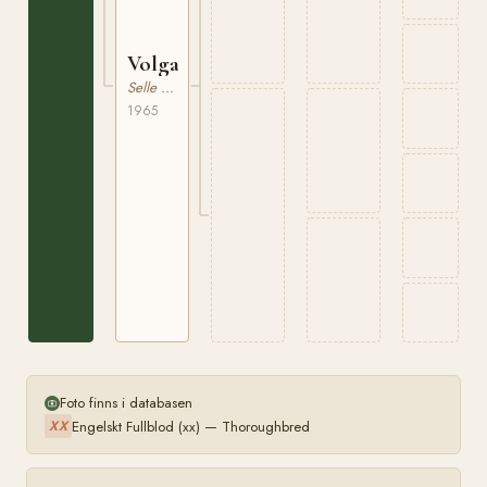
Volga
Selle Francais
1965
Foto finns i databasen
Engelskt Fullblod (xx) — Thoroughbred
XX