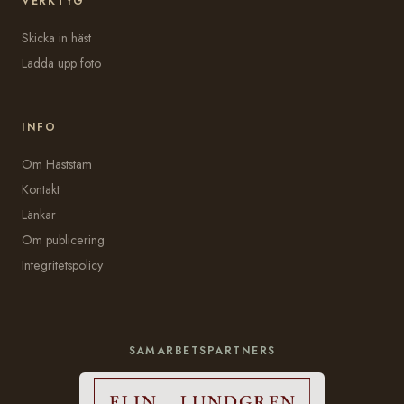
VERKTYG
Skicka in häst
Ladda upp foto
INFO
Om Häststam
Kontakt
Länkar
Om publicering
Integritetspolicy
SAMARBETSPARTNERS