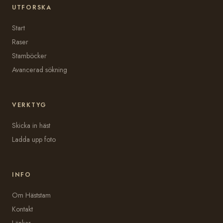
UTFORSKA
Start
Raser
Stamböcker
Avancerad sökning
VERKTYG
Skicka in häst
Ladda upp foto
INFO
Om Häststam
Kontakt
Länkar