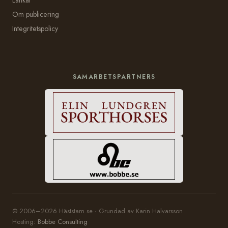
Om publicering
Integritetspolicy
SAMARBETSPARTNERS
© 2006–2026 Häststam.se · Grundad av Karin Halvarsson
Hosting:
Bobbe Consulting