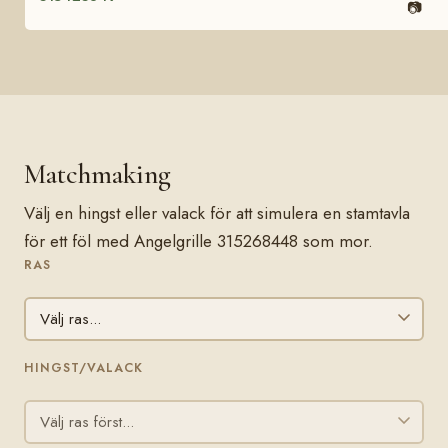
📷
Matchmaking
Välj en hingst eller valack för att simulera en stamtavla
för ett föl med Angelgrille 315268448 som mor.
RAS
HINGST/VALACK