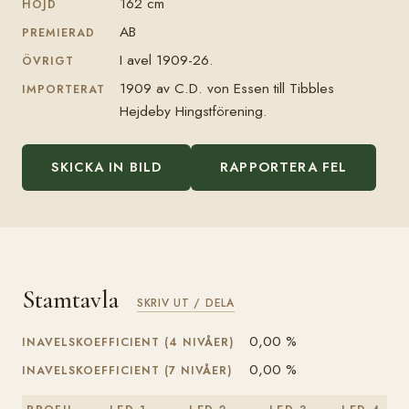
162 cm
HÖJD
AB
PREMIERAD
I avel 1909-26.
ÖVRIGT
1909 av C.D. von Essen till Tibbles
IMPORTERAT
Hejdeby Hingstförening.
SKICKA IN BILD
RAPPORTERA FEL
Stamtavla
SKRIV UT / DELA
0,00 %
INAVELSKOEFFICIENT (4 NIVÅER)
0,00 %
INAVELSKOEFFICIENT (7 NIVÅER)