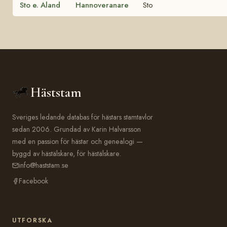
Sto e. Aland
Hannoveranare
Sto
Häststam
Sveriges ledande databas för hästars stamtavlor
sedan 2006. Grundad av Karin Halvarsson
med en passion för hästar och genealogi —
byggd av hästälskare, för hästälskare.
info@haststam.se
Facebook
UTFORSKA