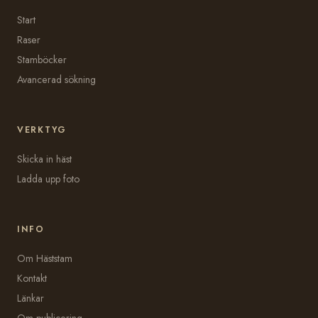
Start
Raser
Stamböcker
Avancerad sökning
VERKTYG
Skicka in häst
Ladda upp foto
INFO
Om Häststam
Kontakt
Länkar
Om publicering