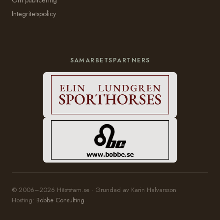
Integritetspolicy
SAMARBETSPARTNERS
© 2006–2026 Häststam.se · Grundad av Karin Halvarsson
Hosting:
Bobbe Consulting