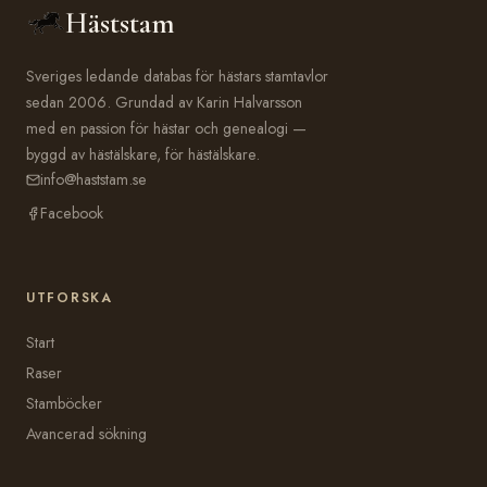
Häststam
Sveriges ledande databas för hästars stamtavlor
sedan 2006. Grundad av Karin Halvarsson
med en passion för hästar och genealogi —
byggd av hästälskare, för hästälskare.
info@haststam.se
Facebook
UTFORSKA
Start
Raser
Stamböcker
Avancerad sökning