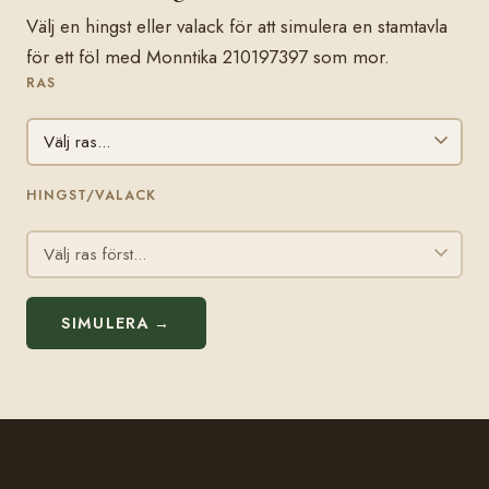
Välj en hingst eller valack för att simulera en stamtavla
för ett föl med Monntika 210197397 som mor.
RAS
HINGST/VALACK
SIMULERA →