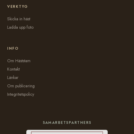
VERKTYG
Skicka in häst
Ladda upp foto
INFO
Om Häststam
Kontakt
Länkar
Om publicering
Integritetspolicy
SAMARBETSPARTNERS