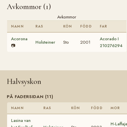
Avkommor (1)
Avkommor
NAMN
RAS
KÖN
FÖDD
FAR
Acorona
Acorado I
Holsteiner
Sto
2001
📷
210276294
Halvsyskon
PÅ FADERSIDAN (11)
NAMN
RAS
KÖN
FÖDD
MOR
Lasina van
H-Laffaj