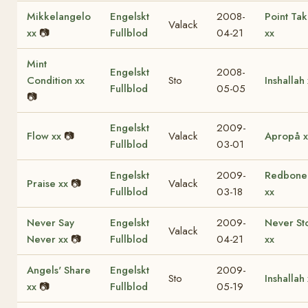
Mikkelangelo
Engelskt
2008-
Point Ta
Valack
xx
📷
Fullblod
04-21
xx
Mint
Engelskt
2008-
Condition xx
Sto
Inshallah
Fullblod
05-05
📷
Engelskt
2009-
Flow xx
📷
Valack
Apropå x
Fullblod
03-01
Engelskt
2009-
Redbone
Praise xx
📷
Valack
Fullblod
03-18
xx
Never Say
Engelskt
2009-
Never St
Valack
Never xx
📷
Fullblod
04-21
xx
Angels' Share
Engelskt
2009-
Sto
Inshallah
xx
📷
Fullblod
05-19