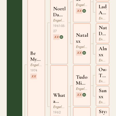
Engelskt Fullblod
Lady
Northern
XX
Angela
Dancer
xx
Engelskt Fullblod
xx
Engelskt Fullblod
1961-05-
Native
27
Dancer
Natalma
XX
xx
Engelskt Fullblod
xx
Engelskt Fullblod
Almah
Be
XX
xx
My
Engelskt Fullblod
Guest
Engelskt Fullblod
Owen
xx
1974
Tudor
Tudor
XX
xx
Engelskt Fullblod
Minstrel
xx
Engelskt Fullblod
Sanson
What
XX
xx
a
Engelskt Fullblod
Treat
Engelskt Fullblod
Stymie
xx
1962