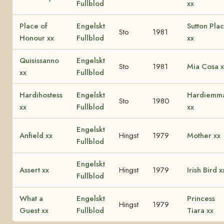
Fullblod
xx
Place of
Engelskt
Sutton Pla
Sto
1981
Honour xx
Fullblod
xx
Quisissanno
Engelskt
Sto
1981
Mia Cosa x
xx
Fullblod
Hardihostess
Engelskt
Hardiemm
Sto
1980
xx
Fullblod
xx
Engelskt
Anfield xx
Hingst
1979
Mother xx
Fullblod
Engelskt
Assert xx
Hingst
1979
Irish Bird x
Fullblod
What a
Engelskt
Princess
Hingst
1979
Guest xx
Fullblod
Tiara xx