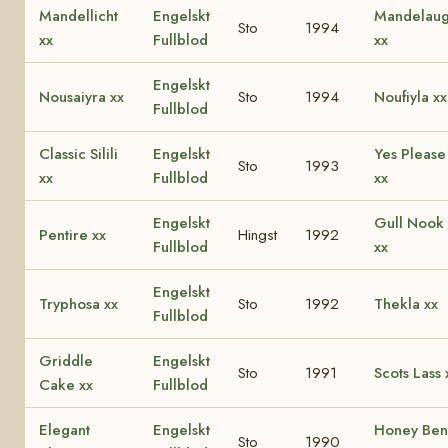
Mandellicht
Engelskt
Mandelau
Sto
1994
xx
Fullblod
xx
Engelskt
Nousaiyra xx
Sto
1994
Noufiyla xx
Fullblod
Classic Silili
Engelskt
Yes Please
Sto
1993
xx
Fullblod
xx
Engelskt
Gull Nook
Pentire xx
Hingst
1992
Fullblod
xx
Engelskt
Tryphosa xx
Sto
1992
Thekla xx
Fullblod
Griddle
Engelskt
Sto
1991
Scots Lass 
Cake xx
Fullblod
Elegant
Engelskt
Honey Be
Sto
1990