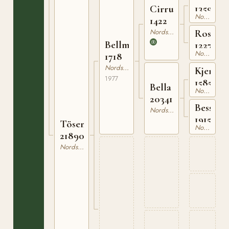
1359
Cirrus
Nordsvensk Brukshäst
1422
Nordsvensk Brukshäst
Rossi
Bellman
12274
Nordsvensk Brukshäst
1718
Nordsvensk Brukshäst
Kjerrvi
1977
1585
Bella
Nordsvensk Brukshäst
20341
Bessy
Nordsvensk Brukshäst
19151
Tösen
Nordsvensk Brukshäst
21890
Nordsvensk Brukshäst