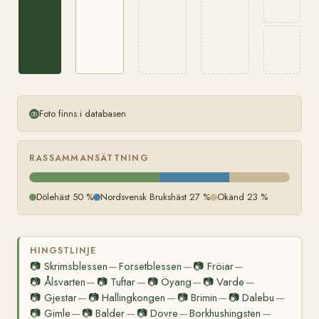
Foto finns i databasen
RASSAMMANSÄTTNING
Dölehäst 50 %
Nordsvensk Brukshäst 27 %
Okänd 23 %
HINGSTLINJE
📷
Skrimsblessen
Forsetblessen
📷
Fröiar
—
—
—
📷
Ålsvarten
📷
Tuftar
📷
Öyang
📷
Varde
—
—
—
—
📷
Gjestar
📷
Hallingkongen
📷
Brimin
📷
Dalebu
—
—
—
—
📷
Gimle
📷
Balder
📷
Dovre
Borkhushingsten
—
—
—
—