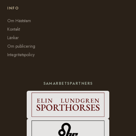
INFO
Om Häststam
Kontakt
Länkar
Om publicering
Integritetspolicy
SAMARBETSPARTNERS