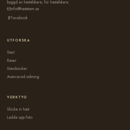
byggd av hästälskare, för hästälskare.
info@haststam.se
Facebook
UTFORSKA
Start
Raser
Stamböcker
Avancerad sökning
VERKTYG
Skicka in häst
Ladda upp foto