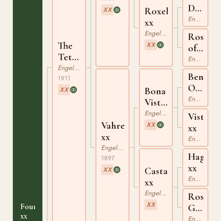
Dance
Roxelane
XX
xx
Engelskt Fullblod
xx
Engelskt Fullblod
Rose
The
XX
of
Tetrarch
York
Engelskt Fullblod
xx
Engelskt Fullblod
xx
Bend
1911
Or
Bona
XX
xx
Engelskt Fullblod
Vista
xx
Engelskt Fullblod
Vista
Vahren
XX
xx
xx
Engelskt Fullblod
Engelskt Fullblod
Hagios
1897
xx
Castania
XX
Engelskt Fullblod
xx
Engelskt Fullblod
Rose
XX
Fourfold
Garden
xx
xx
Engelskt Fullblod