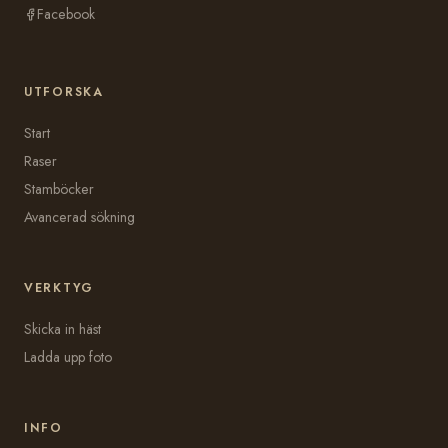
Facebook
UTFORSKA
Start
Raser
Stamböcker
Avancerad sökning
VERKTYG
Skicka in häst
Ladda upp foto
INFO