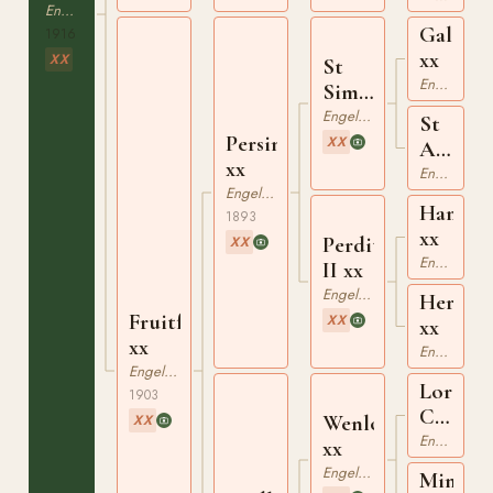
Engelskt Fullblod
Galopi
1916
xx
XX
St
Engelskt Fullblod
Simon
xx
Engelskt Fullblod
St
Persimmon
XX
Angela
xx
xx
Engelskt Fullblod
Engelskt Fullblod
Hampt
1893
xx
Perdita
XX
Engelskt Fullblod
II xx
Engelskt Fullblod
Hermio
Fruitful
XX
xx
xx
Engelskt Fullblod
Engelskt Fullblod
Lord
1903
Clifden
Wenlock
XX
xx
Engelskt Fullblod
xx
Engelskt Fullblod
Mineral