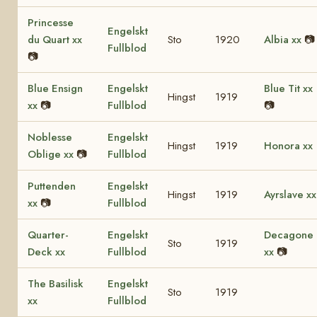
Princesse
Engelskt
du Quart xx
Sto
1920
Albia xx
📷
Fullblod
📷
Blue Ensign
Engelskt
Blue Tit xx
Hingst
1919
xx
📷
Fullblod
📷
Noblesse
Engelskt
Hingst
1919
Honora xx
Oblige xx
📷
Fullblod
Puttenden
Engelskt
Hingst
1919
Ayrslave xx
xx
📷
Fullblod
Quarter-
Engelskt
Decagone
Sto
1919
Deck xx
Fullblod
xx
📷
The Basilisk
Engelskt
Sto
1919
xx
Fullblod