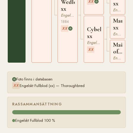
Wedlock
XX
xx
xx
Engelskt Fullblod
Engelskt Fullblod
Marsyas
1884
xx
Cybele
XX
Engelskt Fullblod
xx
Engelskt Fullblod
Maid
XX
of
Palmyra
Engelskt Fullblod
xx
Foto finns i databasen
Engelskt Fullblod (xx) — Thoroughbred
XX
RASSAMMANSÄTTNING
Engelskt Fullblod 100 %