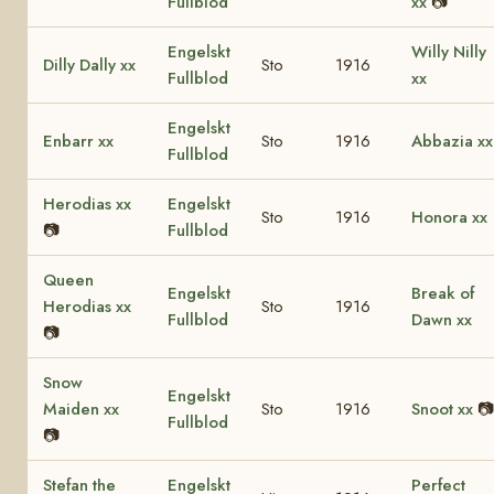
Fullblod
xx
📷
Engelskt
Willy Nilly
Dilly Dally xx
Sto
1916
Fullblod
xx
Engelskt
Enbarr xx
Sto
1916
Abbazia xx
Fullblod
Herodias xx
Engelskt
Sto
1916
Honora xx
📷
Fullblod
Queen
Engelskt
Break of
Herodias xx
Sto
1916
Fullblod
Dawn xx
📷
Snow
Engelskt
Maiden xx
Sto
1916
Snoot xx
📷
Fullblod
📷
Stefan the
Engelskt
Perfect