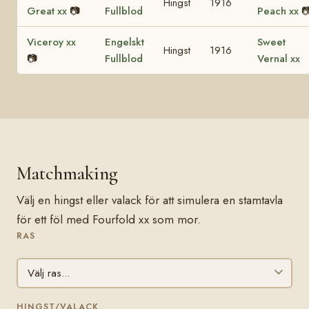
Hingst
1916
Great xx
📷
Fullblod
Peach xx

Viceroy xx
Engelskt
Sweet
Hingst
1916
📷
Fullblod
Vernal xx
Matchmaking
Välj en hingst eller valack för att simulera en stamtavla
för ett föl med Fourfold xx som mor.
RAS
HINGST/VALACK