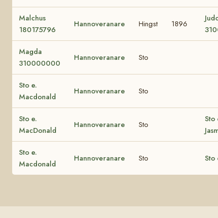
Malchus
Jud
Hannoveranare
Hingst
1896
180175796
310
Magda
Hannoveranare
Sto
310000000
Sto e.
Hannoveranare
Sto
Macdonald
Sto e.
Sto 
Hannoveranare
Sto
MacDonald
Jas
Sto e.
Hannoveranare
Sto
Sto 
Macdonald