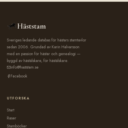
Häststam
Sveriges ledande databas för hästars stamtavlor
sedan 2006. Grundad av Karin Halvarsson
med en passion för hästar och genealogi —
byggd av hästälskare, för hästälskare.
info@haststam.se
Facebook
UTFORSKA
Start
Raser
Stamböcker