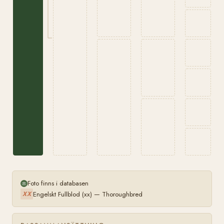
Foto finns i databasen
Engelskt Fullblod (xx) — Thoroughbred
XX