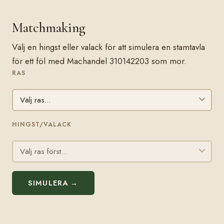
Matchmaking
Välj en hingst eller valack för att simulera en stamtavla
för ett föl med Machandel 310142203 som mor.
RAS
HINGST/VALACK
SIMULERA →