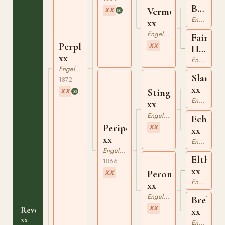
Baron
Vermeille
XX
xx
Engelskt Fullblod
xx
Engelskt Fullblod
Fair
Perplexe
XX
Helen
xx
xx
Engelskt Fullblod
Engelskt Fullblod
Slane
1872
xx
Sting
XX
Engelskt Fullblod
xx
Engelskt Fullblod
Echo
Peripetie
XX
xx
xx
Engelskt Fullblod
Engelskt Fullblod
Elthiro
1866
xx
Peronelle
XX
Engelskt Fullblod
xx
Engelskt Fullblod
Breloqu
XX
Reveuse
xx
xx
Engelskt Fullblod