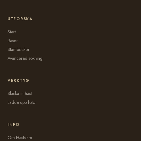
UTFORSKA
Start
Raser
Stamböcker
Avancerad sökning
VERKTYG
Skicka in häst
Ladda upp foto
INFO
Om Häststam