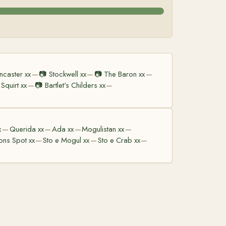
ncaster xx
📷
Stockwell xx
📷
The Baron xx
—
—
—
Squirt xx
📷
Bartlet's Childers xx
—
—
x
Querida xx
Ada xx
Mogulistan xx
—
—
—
—
tons Spot xx
Sto e Mogul xx
Sto e Crab xx
—
—
—