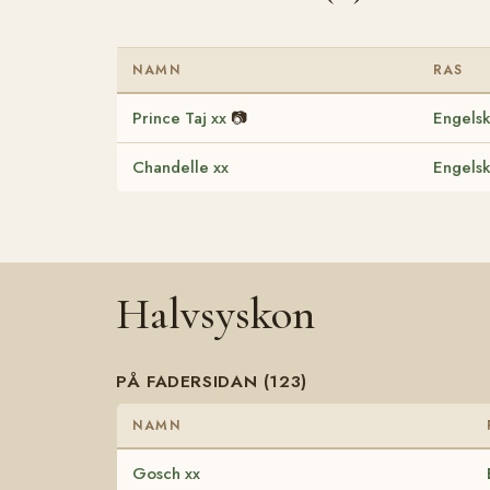
NAMN
RAS
Prince Taj xx
📷
Engelsk
Chandelle xx
Engelsk
Halvsyskon
PÅ FADERSIDAN (123)
NAMN
Gosch xx