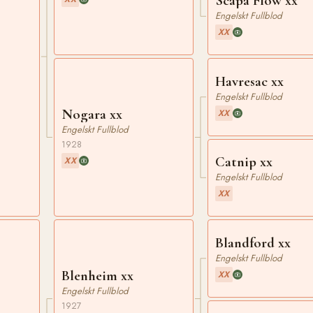
Scapa Flow xx
Engelskt Fullblod
XX
Havresac xx
Engelskt Fullblod
Nogara xx
XX
Engelskt Fullblod
1928
Catnip xx
XX
Engelskt Fullblod
XX
Blandford xx
Engelskt Fullblod
Blenheim xx
XX
Engelskt Fullblod
1927