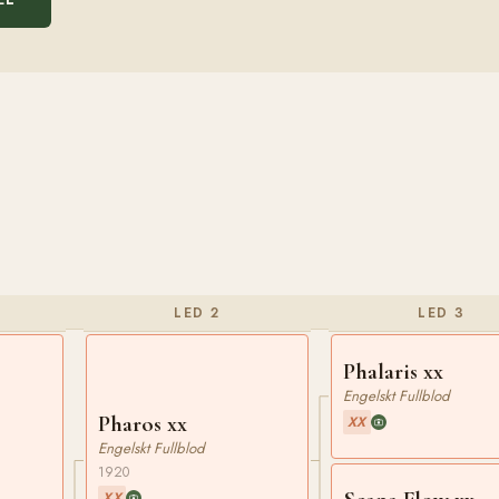
LED 2
LED 3
Phalaris xx
Engelskt Fullblod
Pharos xx
XX
Engelskt Fullblod
1920
XX