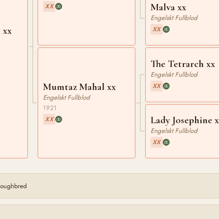
Malva xx
XX
Engelskt Fullblod
 xx
XX
The Tetrarch xx
Engelskt Fullblod
Mumtaz Mahal xx
XX
Engelskt Fullblod
1921
Lady Josephine x
XX
Engelskt Fullblod
XX
oroughbred