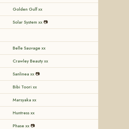
Golden Gulf xx
Solar System xx
📷
Belle Sauvage xx
Crawley Beauty xx
Sanlinea xx
📷
Bibi Toori xx
Marsyaka xx
Huntress xx
Phase xx
📷