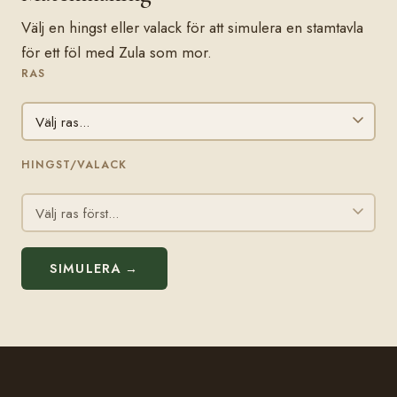
Välj en hingst eller valack för att simulera en stamtavla
för ett föl med Zula som mor.
RAS
HINGST/VALACK
SIMULERA →