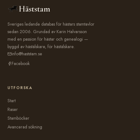
Häststam
Sveriges ledande databas för hästars stamtavlor
sedan 2006. Grundad av Karin Halvarsson
med en passion för hästar och genealogi —
byggd av hästälskare, för hästälskare.
info@haststam.se
Facebook
UTFORSKA
Start
Raser
Stamböcker
Avancerad sökning