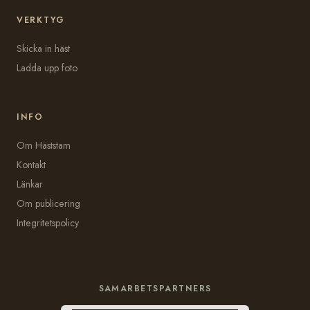
VERKTYG
Skicka in häst
Ladda upp foto
INFO
Om Häststam
Kontakt
Länkar
Om publicering
Integritetspolicy
SAMARBETSPARTNERS