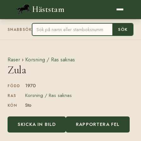
Häststam
SÖK
SNABBSÖK
Raser
›
Korsning / Ras saknas
Zula
1970
FÖDD
Korsning / Ras saknas
RAS
Sto
KÖN
SKICKA IN BILD
RAPPORTERA FEL