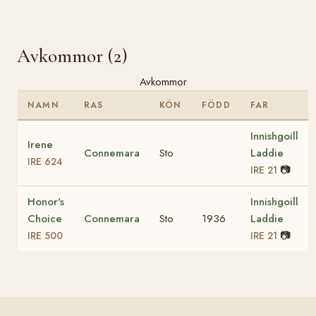
Avkommor (2)
Avkommor
NAMN
RAS
KÖN
FÖDD
FAR
Innishgoill
Irene
Connemara
Sto
Laddie
IRE 624
📷
IRE 21
Honor's
Innishgoill
Choice
Connemara
Sto
1936
Laddie
📷
IRE 500
IRE 21