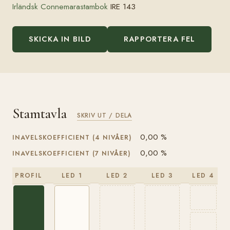
Irländsk Connemarastambok
IRE 143
SKICKA IN BILD
RAPPORTERA FEL
Stamtavla
SKRIV UT / DELA
0,00 %
INAVELSKOEFFICIENT (4 NIVÅER)
0,00 %
INAVELSKOEFFICIENT (7 NIVÅER)
PROFIL
LED 1
LED 2
LED 3
LED 4