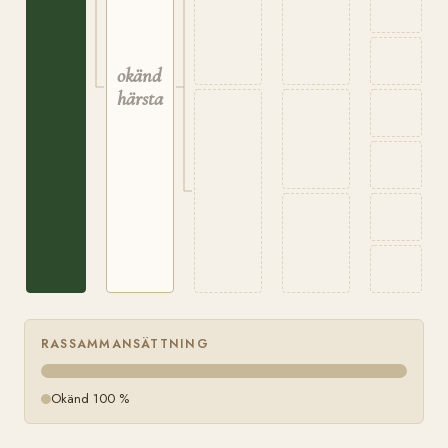
okänd
härstamning
RASSAMMANSÄTTNING
Okänd 100 %