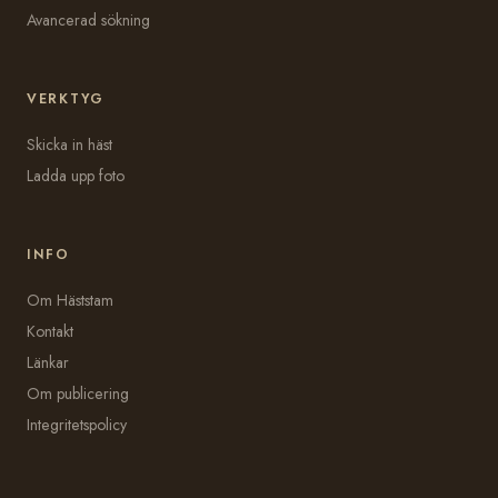
Avancerad sökning
VERKTYG
Skicka in häst
Ladda upp foto
INFO
Om Häststam
Kontakt
Länkar
Om publicering
Integritetspolicy