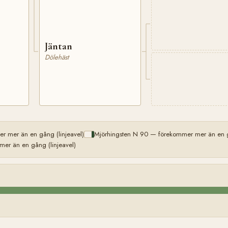
Jäntan
Dölehäst
r mer än en gång (linjeavel)
Mjörhingsten N 90 — förekommer mer än en gå
er än en gång (linjeavel)