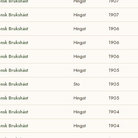
nsk Brukshäst
Hingst
1907
nsk Brukshäst
Hingst
1907
nsk Brukshäst
Hingst
1906
nsk Brukshäst
Hingst
1906
nsk Brukshäst
Hingst
1906
nsk Brukshäst
Hingst
1905
nsk Brukshäst
Sto
1905
nsk Brukshäst
Hingst
1905
nsk Brukshäst
Hingst
1904
nsk Brukshäst
Hingst
1904