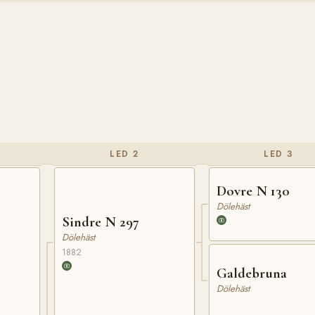
LED 2
LED 3
Dovre N 130
Dölehäst
Sindre N 297
Dölehäst
1882
Galdebruna
Dölehäst