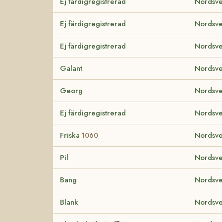
Ej färdigregistrerad
Nordsve
Ej färdigregistrerad
Nordsve
Ej färdigregistrerad
Nordsve
Galant
Nordsve
Georg
Nordsve
Ej färdigregistrerad
Nordsve
Friska
Nordsve
1060
Pil
Nordsve
Bang
Nordsve
Blank
Nordsve