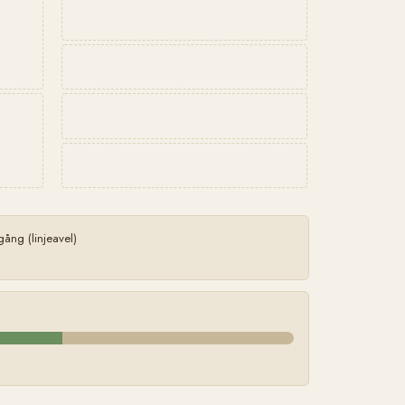
ng (linjeavel)