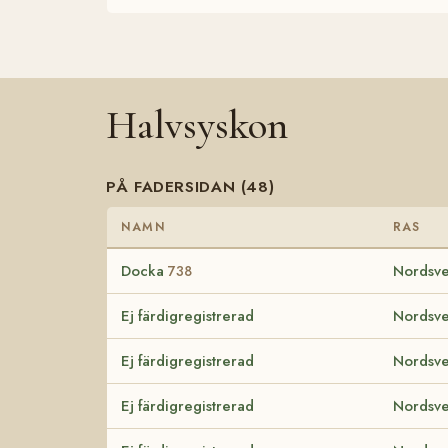
Halvsyskon
PÅ FADERSIDAN (48)
NAMN
RAS
Docka
Nordsve
738
Ej färdigregistrerad
Nordsve
Ej färdigregistrerad
Nordsve
Ej färdigregistrerad
Nordsve