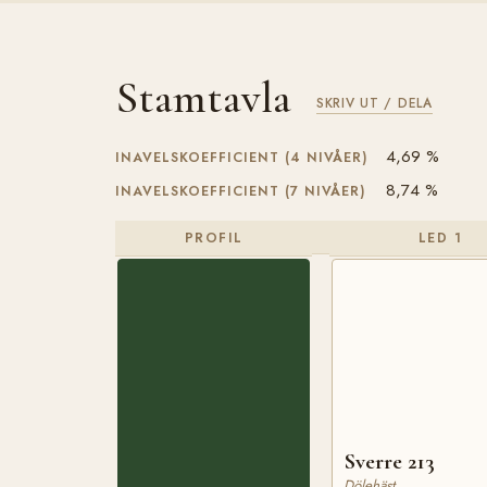
Stamtavla
SKRIV UT / DELA
4,69 %
INAVELSKOEFFICIENT (4 NIVÅER)
8,74 %
INAVELSKOEFFICIENT (7 NIVÅER)
PROFIL
LED 1
Sverre 213
Dölehäst