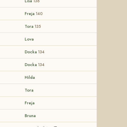
Lisa
136
Freja
140
Tora
135
Lova
Docka
134
Docka
134
Hilda
Tora
Freja
Bruna