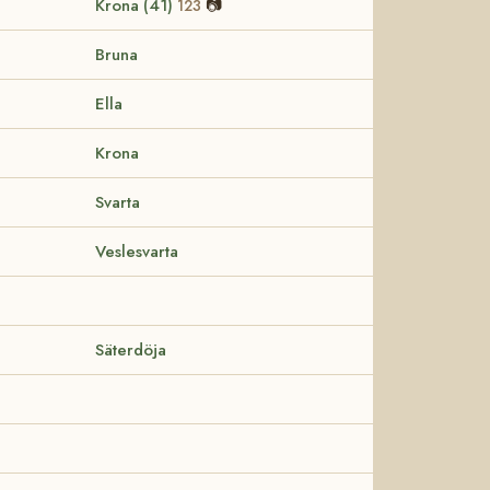
Krona (41)
📷
123
Bruna
Ella
Krona
Svarta
Veslesvarta
Säterdöja