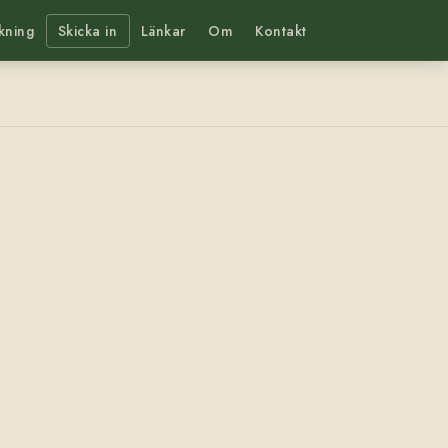
kning
Skicka in
Länkar
Om
Kontakt