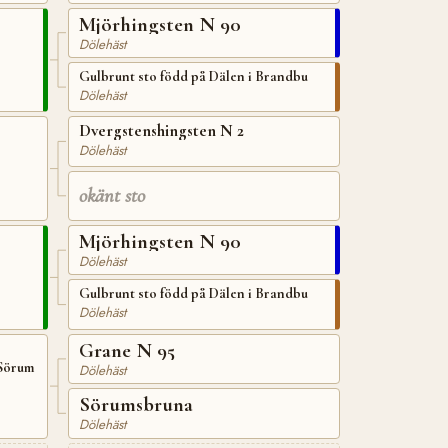
Mjörhingsten N 90
Dölehäst
Gulbrunt sto född på Dälen i Brandbu
Dölehäst
Dvergstenshingsten N 2
Dölehäst
okänt sto
Mjörhingsten N 90
Dölehäst
Gulbrunt sto född på Dälen i Brandbu
Dölehäst
Grane N 95
 Sörum
Dölehäst
Sörumsbruna
Dölehäst