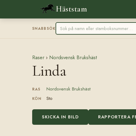
Häststam
SNABBSÖK
Raser
›
Nordsvensk Brukshäst
Linda
Nordsvensk Brukshäst
RAS
Sto
KÖN
SKICKA IN BILD
RAPPORTERA F