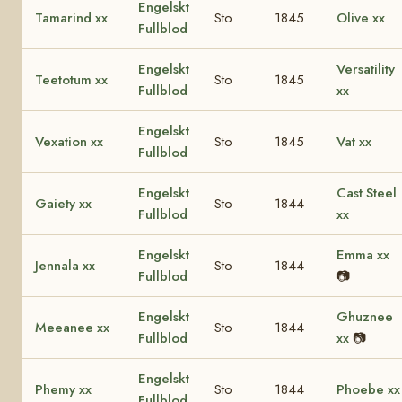
Engelskt
Tamarind xx
Sto
1845
Olive xx
Fullblod
Engelskt
Versatility
Teetotum xx
Sto
1845
Fullblod
xx
Engelskt
Vexation xx
Sto
1845
Vat xx
Fullblod
Engelskt
Cast Steel
Gaiety xx
Sto
1844
Fullblod
xx
Engelskt
Emma xx
Jennala xx
Sto
1844
Fullblod
📷
Engelskt
Ghuznee
Meeanee xx
Sto
1844
Fullblod
xx
📷
Engelskt
Phemy xx
Sto
1844
Phoebe xx
Fullblod