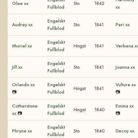
Glee xx
Sto
1842
Fullblod
xx
Engelskt
Audrey xx
Sto
1841
Peri xx
Fullblod
Engelskt
Ithuriel xx
Hingst
1841
Verbena x
Fullblod
Engelskt
Jill xx
Sto
1841
Joanna xx
Fullblod
Orlando xx
Engelskt
Vulture xx
Hingst
1841
📷
Fullblod
📷
Cotherstone
Engelskt
Emma xx
Hingst
1840
xx
📷
Fullblod
📷
Engelskt
Phryne xx
Sto
1840
Decoy xx
Fullblod