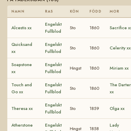
NAMN
RAS
KÖN
FÖDD
MOR
Engelskt
Alcestis xx
Sto
1860
Sacrifice x
Fullblod
Quicksand
Engelskt
Sto
1860
Celerity xx
xx
Fullblod
Soapstone
Engelskt
Hingst
1860
Miriam xx
xx
Fullblod
Touch and
Engelskt
The Darter
Sto
1860
Go xx
Fullblod
xx
Engelskt
Theresa xx
Sto
1859
Olga xx
Fullblod
Atherstone
Engelskt
Lady
Hingst
1858