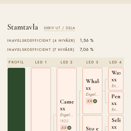
Stamtavla
SKRIV UT / DELA
1,56 %
INAVELSKOEFFICIENT (4 NIVÅER)
7,06 %
INAVELSKOEFFICIENT (7 NIVÅER)
PROFIL
LED 1
LED 2
LED 3
LED 4
Waxy
xx
Whalebone
Engelskt Fullblod
xx
Engelskt Fullblod
Penelo
Camel
XX
xx
xx
Engelskt Fullblod
Engelskt Fullblod
Selim
1822
xx
Sto e
XX