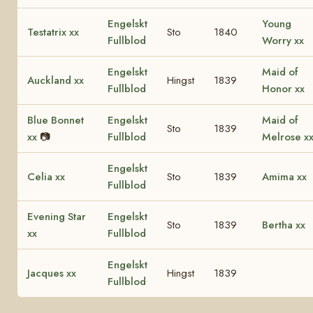
Engelskt
Young
Testatrix xx
Sto
1840
Fullblod
Worry xx
Engelskt
Maid of
Auckland xx
Hingst
1839
Fullblod
Honor xx
Blue Bonnet
Engelskt
Maid of
Sto
1839
xx
📷
Fullblod
Melrose x
Engelskt
Celia xx
Sto
1839
Amima xx
Fullblod
Evening Star
Engelskt
Sto
1839
Bertha xx
xx
Fullblod
Engelskt
Jacques xx
Hingst
1839
Fullblod