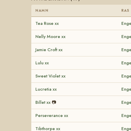
NAMN
RAS
Tea Rose xx
Enge
Nelly Moore xx
Enge
Jamie Croft xx
Enge
Lulu xx
Enge
Sweet Violet xx
Enge
Lucretia xx
Enge
Billet xx
📷
Enge
Perseverance xx
Enge
Tibthorpe xx
Enge