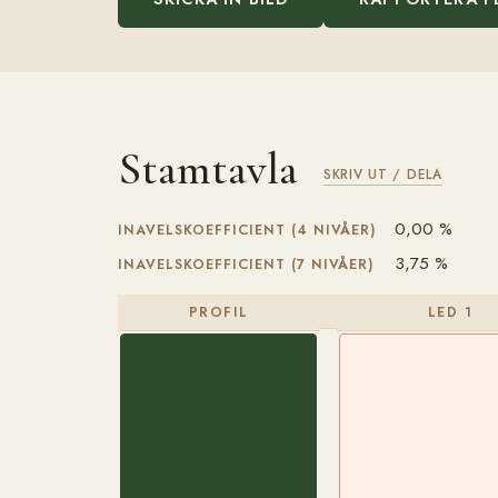
Stamtavla
SKRIV UT / DELA
0,00 %
INAVELSKOEFFICIENT (4 NIVÅER)
3,75 %
INAVELSKOEFFICIENT (7 NIVÅER)
PROFIL
LED 1