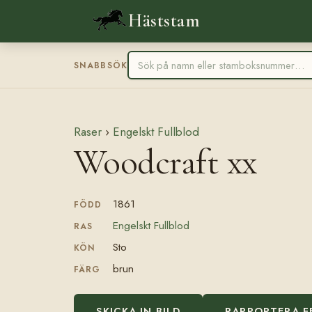
Häststam
SNABBSÖK
Raser
›
Engelskt Fullblod
Woodcraft xx
1861
FÖDD
Engelskt Fullblod
RAS
Sto
KÖN
brun
FÄRG
SKICKA IN BILD
RAPPORTERA F