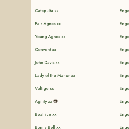
Catapulta xx
Enge
Fair Agnes xx
Enge
Young Agnes xx
Enge
Convent xx
Enge
John Davis xx
Enge
Lady of the Manor xx
Enge
Voltige xx
Enge
Agility xx
📷
Enge
Beatrice xx
Enge
Bonny Bell xx
Enge