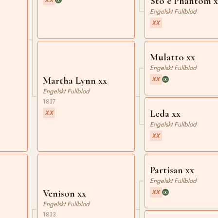
Sto e Phantom x
Engelskt Fullblod
XX
Mulatto xx
Engelskt Fullblod
Martha Lynn xx
XX
Engelskt Fullblod
1837
Leda xx
XX
Engelskt Fullblod
XX
Partisan xx
Engelskt Fullblod
Venison xx
XX
Engelskt Fullblod
1833