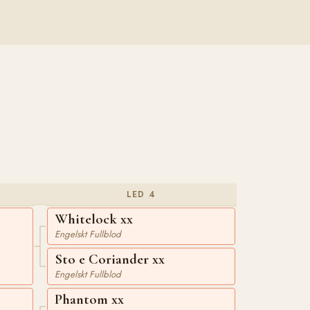
LED 4
Whitelock xx
Engelskt Fullblod
Sto e Coriander xx
Engelskt Fullblod
Phantom xx