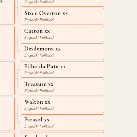
x
Engelskt Fullblod
Sto e Overton xx
Engelskt Fullblod
Catton xx
Engelskt Fullblod
Desdemona xx
Engelskt Fullblod
Filho da Puta xx
Engelskt Fullblod
Treasure xx
Engelskt Fullblod
Walton xx
Engelskt Fullblod
Parasol xx
Engelskt Fullblod