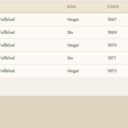
KÖN
FÖDD
Fullblod
Hingst
1867
Fullblod
Sto
1869
Fullblod
Hingst
1870
Fullblod
Sto
1871
Fullblod
Hingst
1873