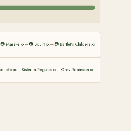
📷
Marske xx
📷
Squirt xx
📷
Bartlet's Childers xx
—
—
quette xx
Sister to Regulus xx
Grey Robinson xx
—
—