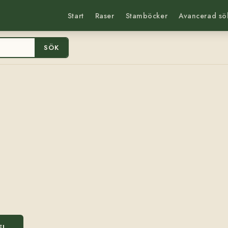
Start
Raser
Stamböcker
Avancerad sö
SÖK
EL