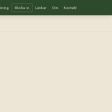
kning
Skicka in
Länkar
Om
Kontakt