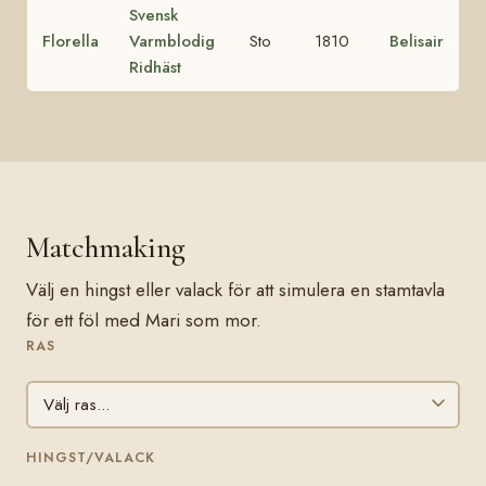
Svensk
Florella
Varmblodig
Sto
1810
Belisair
Ridhäst
Matchmaking
Välj en hingst eller valack för att simulera en stamtavla
för ett föl med Mari som mor.
RAS
HINGST/VALACK