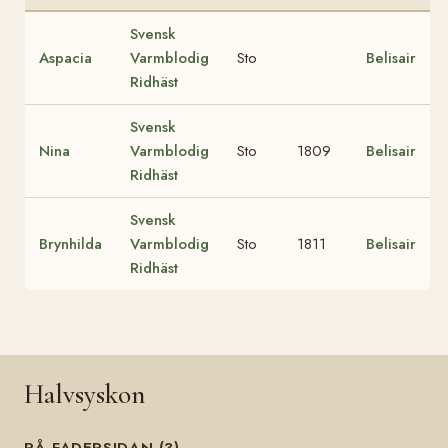
Svensk
Aspacia
Varmblodig
Sto
Belisair
Ridhäst
Svensk
Nina
Varmblodig
Sto
1809
Belisair
Ridhäst
Svensk
Brynhilda
Varmblodig
Sto
1811
Belisair
Ridhäst
Halvsyskon
PÅ FADERSIDAN (3)