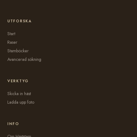
UTFORSKA
Start
Raser
Stamböcker
Avancerad sökning
VERKTYG
Skicka in häst
Ladda upp foto
INFO
Om Häststam