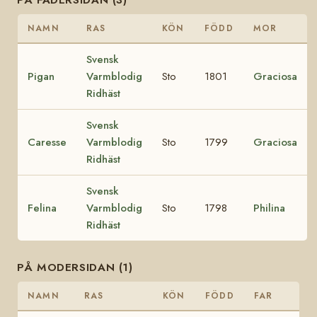
NAMN
RAS
KÖN
FÖDD
MOR
Svensk
Pigan
Varmblodig
Sto
1801
Graciosa
Ridhäst
Svensk
Caresse
Varmblodig
Sto
1799
Graciosa
Ridhäst
Svensk
Felina
Varmblodig
Sto
1798
Philina
Ridhäst
PÅ MODERSIDAN (1)
NAMN
RAS
KÖN
FÖDD
FAR