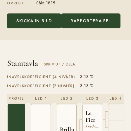
Såld 1815.
ÖVRIGT
SKICKA IN BILD
RAPPORTERA FEL
Stamtavla
SKRIV UT / DELA
3,13 %
INAVELSKOEFFICIENT (4 NIVÅER)
3,13 %
INAVELSKOEFFICIENT (7 NIVÅER)
PROFIL
LED 1
LED 2
LED 3
LED 4
Le
Fier
Fredriksborgare
Brilliant