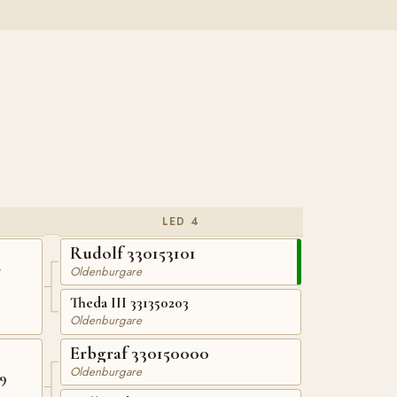
LED 4
Rudolf 330153101
7
Oldenburgare
Theda III 331350203
Oldenburgare
Erbgraf 330150000
Oldenburgare
9