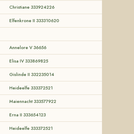
Christiane 333924226
Elfenkrone II 333310620
Annelore V 36656
Elisa IV 333869825
Gislinde II 332235014
Heideelfe 333372521
Maiennacht 333577922
Erna II 333654123
Heideelfe 333372521