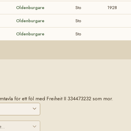
Oldenburgare
Sto
1928
Oldenburgare
Sto
Oldenburgare
Sto
stamtavla för ett föl med Freiheit II 334473232 som mor.