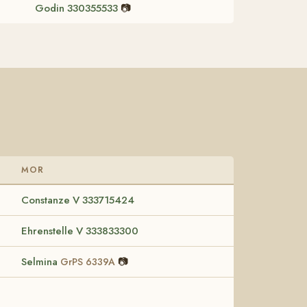
Godin 330355533
📷
MOR
Constanze V 333715424
Ehrenstelle V 333833300
Selmina
📷
GrPS 6339A