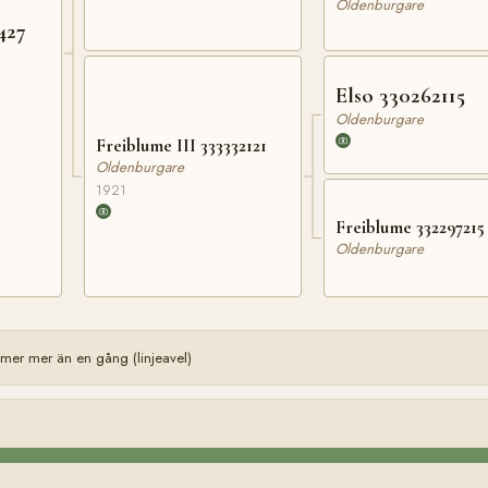
Oldenburgare
427
Elso 330262115
Oldenburgare
Freiblume III 333332121
Oldenburgare
1921
Freiblume 332297215
Oldenburgare
er mer än en gång (linjeavel)