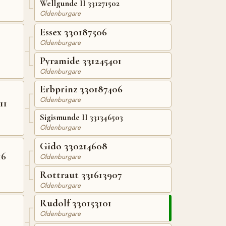
Wellgunde II 331271502
Oldenburgare
Essex 330187506
Oldenburgare
Pyramide 331245401
Oldenburgare
Erbprinz 330187406
Oldenburgare
11
Sigismunde II 331346503
Oldenburgare
Gido 330214608
16
Oldenburgare
Rottraut 331613907
Oldenburgare
Rudolf 330153101
Oldenburgare