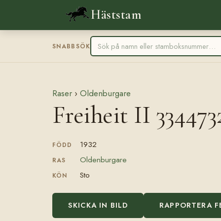
Häststam
SNABBSÖK
Raser
›
Oldenburgare
Freiheit II 334473
1932
FÖDD
Oldenburgare
RAS
Sto
KÖN
SKICKA IN BILD
RAPPORTERA F