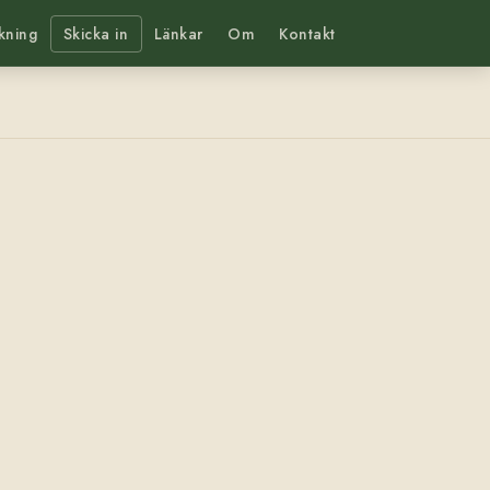
kning
Skicka in
Länkar
Om
Kontakt