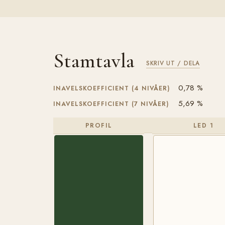
Stamtavla
SKRIV UT / DELA
0,78 %
INAVELSKOEFFICIENT (4 NIVÅER)
5,69 %
INAVELSKOEFFICIENT (7 NIVÅER)
PROFIL
LED 1