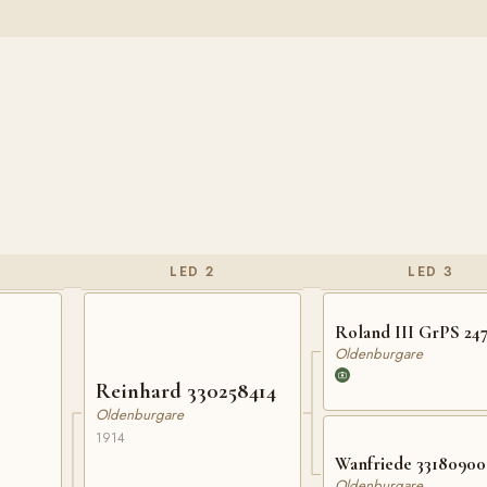
LED 2
LED 3
Roland III GrPS 24
Oldenburgare
Reinhard 330258414
Oldenburgare
1914
Wanfriede 33180900
Oldenburgare