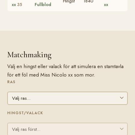
Hingst
1840
xx
Fullblod
xx
35
Matchmaking
Välj en hingst eller valack för att simulera en stamtavla
för ett föl med Miss Nicolo xx som mor.
RAS
HINGST/VALACK