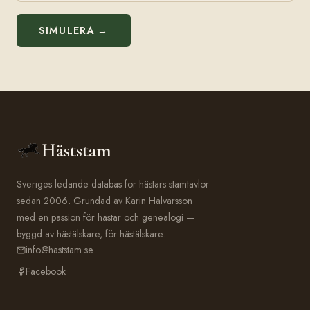
SIMULERA →
Häststam
Sveriges ledande databas för hästars stamtavlor
sedan 2006. Grundad av Karin Halvarsson
med en passion för hästar och genealogi —
byggd av hästälskare, för hästälskare.
info@haststam.se
Facebook