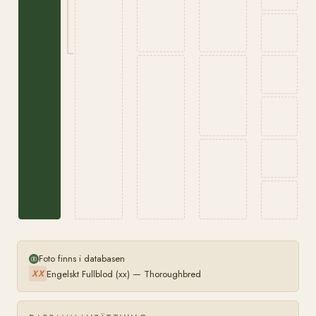
Foto finns i databasen
Engelskt Fullblod (xx) — Thoroughbred
XX