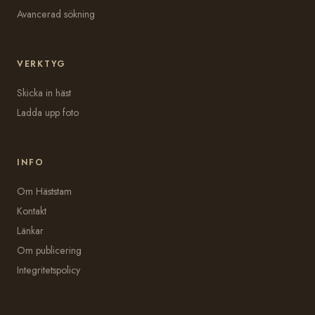
Avancerad sökning
VERKTYG
Skicka in häst
Ladda upp foto
INFO
Om Häststam
Kontakt
Länkar
Om publicering
Integritetspolicy