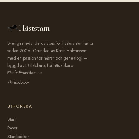
Häststam
Sveriges ledande databas för hästars stamtavlor
sedan 2006. Grundad av Karin Halvarsson
med en passion för hästar och genealogi —
byggd av hästälskare, för hästälskare.
info@haststam.se
Facebook
UTFORSKA
Start
Raser
Stamböcker