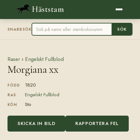
Häststam
SÖK
SNABBSÖK
Raser
›
Engelskt Fullblod
Morgiana xx
1820
FÖDD
Engelskt Fullblod
RAS
Sto
KÖN
SKICKA IN BILD
RAPPORTERA FEL