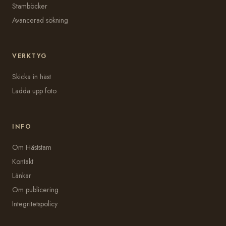
Stamböcker
Avancerad sökning
VERKTYG
Skicka in häst
Ladda upp foto
INFO
Om Häststam
Kontakt
Länkar
Om publicering
Integritetspolicy