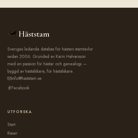
Häststam
Sveriges ledande databas för hästars stamtavlor
sedan 2006. Grundad av Karin Halvarsson
med en passion för hästar och genealogi —
byggd av hästälskare, för hästälskare.
info@haststam.se
Facebook
UTFORSKA
Start
Raser