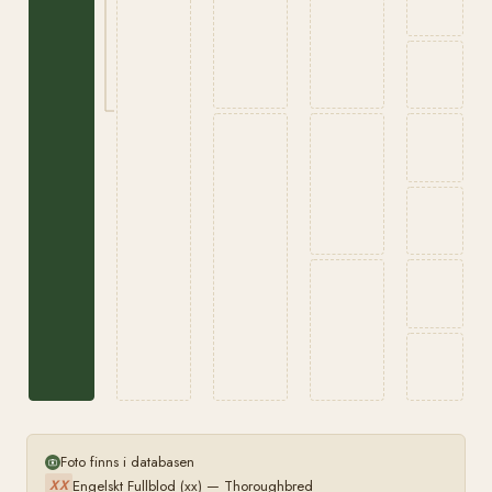
Foto finns i databasen
Engelskt Fullblod (xx) — Thoroughbred
XX