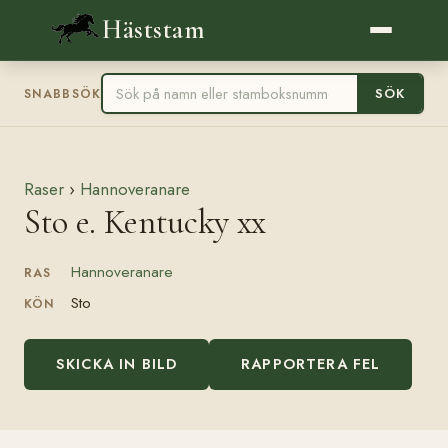
Häststam
SÖK
SNABBSÖK
Raser
›
Hannoveranare
Sto e. Kentucky xx
Hannoveranare
RAS
Sto
KÖN
SKICKA IN BILD
RAPPORTERA FEL