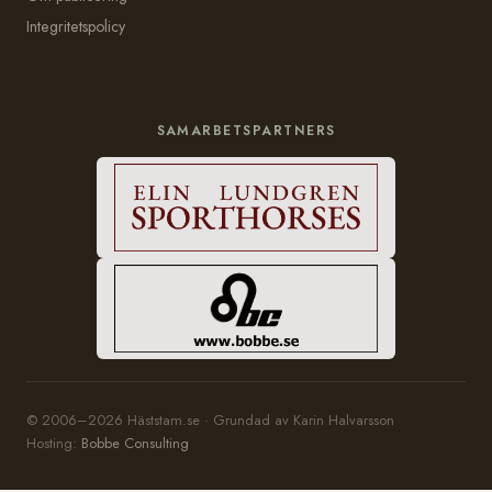
Integritetspolicy
SAMARBETSPARTNERS
© 2006–2026 Häststam.se · Grundad av Karin Halvarsson
Hosting:
Bobbe Consulting