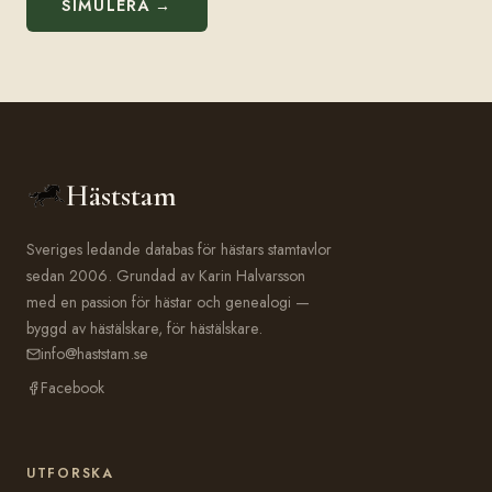
SIMULERA →
Häststam
Sveriges ledande databas för hästars stamtavlor
sedan 2006. Grundad av Karin Halvarsson
med en passion för hästar och genealogi —
byggd av hästälskare, för hästälskare.
info@haststam.se
Facebook
UTFORSKA