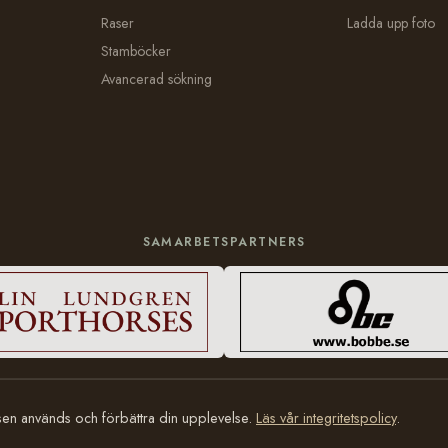
Raser
Ladda upp foto
Stamböcker
Avancerad sökning
SAMARBETSPARTNERS
tsen används och förbättra din upplevelse.
Läs vår integritetspolicy
.