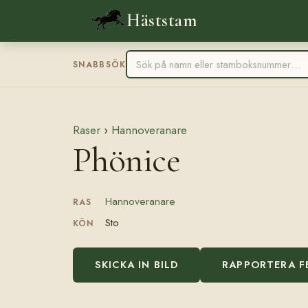
Häststam
SNABBSÖK
Raser
›
Hannoveranare
Phönice
Hannoveranare
RAS
Sto
KÖN
SKICKA IN BILD
RAPPORTERA F