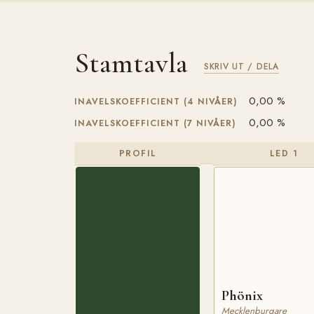
Stamtavla
SKRIV UT / DELA
0,00 %
INAVELSKOEFFICIENT (4 NIVÅER)
0,00 %
INAVELSKOEFFICIENT (7 NIVÅER)
PROFIL
LED 1
Phönix
Mecklenburgare