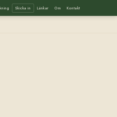
kning
Skicka in
Länkar
Om
Kontakt