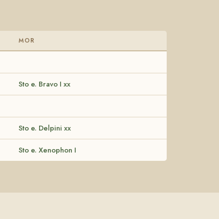
MOR
Sto e. Bravo I xx
Sto e. Delpini xx
Sto e. Xenophon I