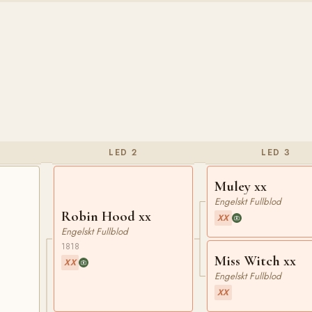
LED 2
LED 3
Muley xx
Engelskt Fullblod
Robin Hood xx
XX
Engelskt Fullblod
1818
Miss Witch xx
XX
Engelskt Fullblod
XX