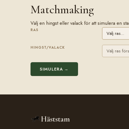
Matchmaking
Välj en hingst eller valack för att simulera en 
RAS
HINGST/VALACK
SIMULERA →
Häststam