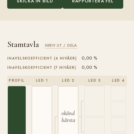
SKICKA IN BILD
RAPPORTERA FEL
Stamtavla
SKRIV UT / DELA
0,00 %
INAVELSKOEFFICIENT (4 NIVÅER)
0,00 %
INAVELSKOEFFICIENT (7 NIVÅER)
PROFIL
LED 1
LED 2
LED 3
LED 4
okänd
härstamning