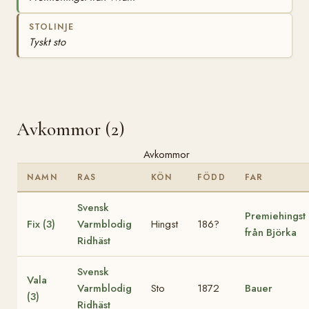
STOLINJE
Tyskt sto
Avkommor (2)
Avkommor
NAMN
RAS
KÖN
FÖDD
FAR
Svensk
Premiehingst
Fix (3)
Varmblodig
Hingst
186?
från Björka
Ridhäst
Svensk
Vala
Varmblodig
Sto
1872
Bauer
(3)
Ridhäst