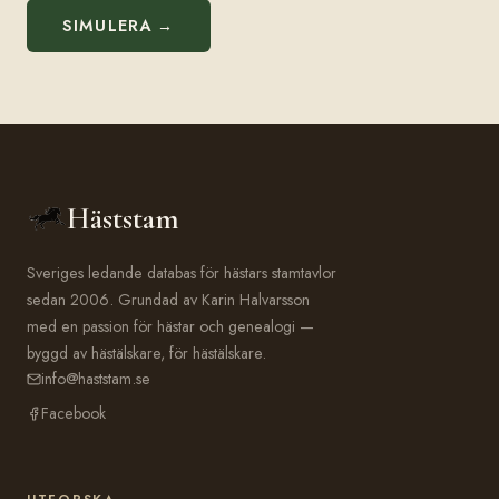
SIMULERA →
Häststam
Sveriges ledande databas för hästars stamtavlor
sedan 2006. Grundad av Karin Halvarsson
med en passion för hästar och genealogi —
byggd av hästälskare, för hästälskare.
info@haststam.se
Facebook