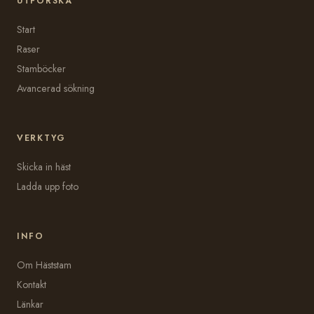
UTFORSKA
Start
Raser
Stamböcker
Avancerad sökning
VERKTYG
Skicka in häst
Ladda upp foto
INFO
Om Häststam
Kontakt
Länkar