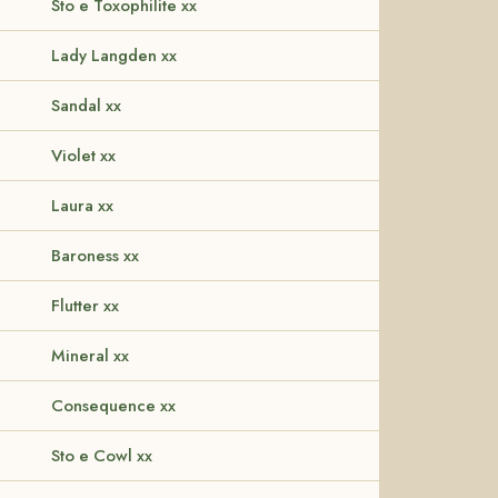
Sto e Toxophilite xx
Lady Langden xx
Sandal xx
Violet xx
Laura xx
Baroness xx
Flutter xx
Mineral xx
Consequence xx
Sto e Cowl xx