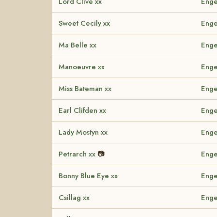
Lord Clive xx
Enge
Sweet Cecily xx
Enge
Ma Belle xx
Enge
Manoeuvre xx
Enge
Miss Bateman xx
Enge
Earl Clifden xx
Enge
Lady Mostyn xx
Enge
Petrarch xx
📷
Enge
Bonny Blue Eye xx
Enge
Csillag xx
Enge