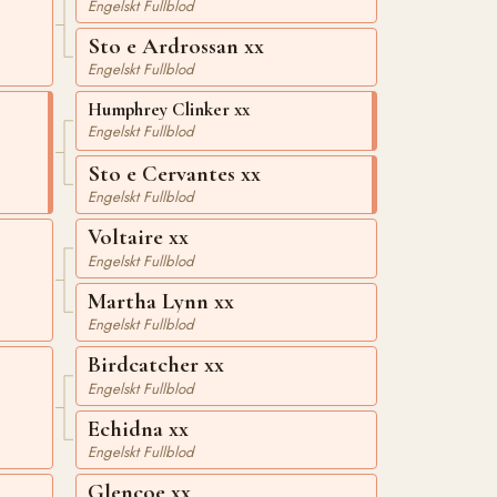
Engelskt Fullblod
Sto e Ardrossan xx
Engelskt Fullblod
Humphrey Clinker xx
Engelskt Fullblod
Sto e Cervantes xx
Engelskt Fullblod
Voltaire xx
Engelskt Fullblod
Martha Lynn xx
Engelskt Fullblod
Birdcatcher xx
Engelskt Fullblod
Echidna xx
Engelskt Fullblod
Glencoe xx