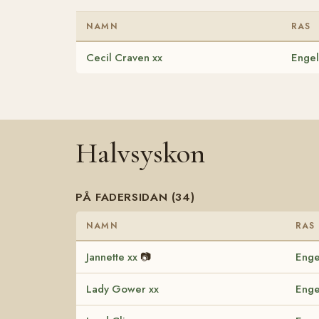
NAMN
RAS
Cecil Craven xx
Engel
Halvsyskon
PÅ FADERSIDAN (34)
NAMN
RAS
Jannette xx
📷
Enge
Lady Gower xx
Enge