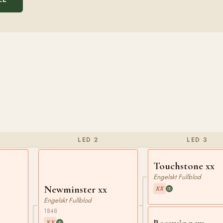
LED 2
LED 3
Touchstone xx
Engelskt Fullblod
Newminster xx
XX
Engelskt Fullblod
1848
XX