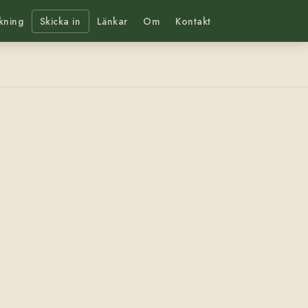
kning
Skicka in
Länkar
Om
Kontakt