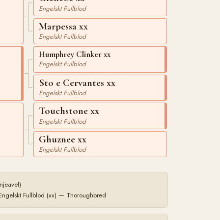
Engelskt Fullblod
Marpessa xx
Engelskt Fullblod
Humphrey Clinker xx
Engelskt Fullblod
Sto e Cervantes xx
Engelskt Fullblod
Touchstone xx
Engelskt Fullblod
Ghuznee xx
Engelskt Fullblod
njeavel)
Engelskt Fullblod (xx) — Thoroughbred