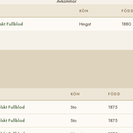
Avkommor
KÖN
FÖD
skt Fullblod
Hingst
1880
KÖN
FÖDD
lskt Fullblod
Sto
1875
lskt Fullblod
Sto
1875