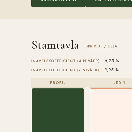
Stamtavla
SKRIV UT / DELA
6,25 %
INAVELSKOEFFICIENT (4 NIVÅER)
9,95 %
INAVELSKOEFFICIENT (7 NIVÅER)
PROFIL
LED 1